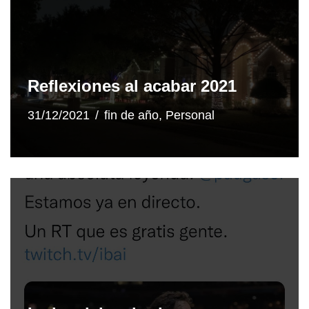
Reflexiones al acabar 2021
31/12/2021
fin de año
,
Personal