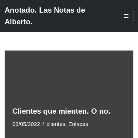
Anotado. Las Notas de
Saltar
Alberto.
al
contenido
Clientes que mienten. O no.
08/05/2022
clientes
,
Enlaces