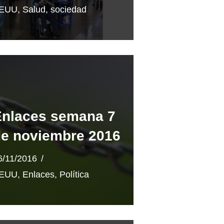
EUU
,
Salud
,
sociedad
Enlaces semana 7
e noviembre 2016
6/11/2016
EUU
,
Enlaces
,
Política