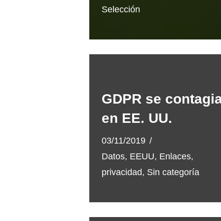
Selección
GDPR se contagi
en EE. UU.
03/11/2019
Datos
,
EEUU
,
Enlaces
,
privacidad
,
Sin categoría