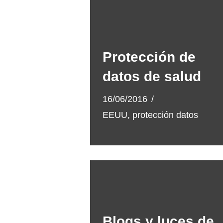
Protección de
datos de salud
16/06/2016
EEUU
,
protección datos
Blogs y luces de