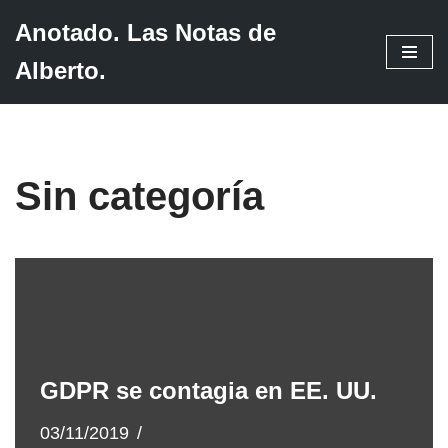
Anotado. Las Notas de
Saltar
Alberto.
al
contenido
Sin categoría
GDPR se contagia en EE. UU.
03/11/2019