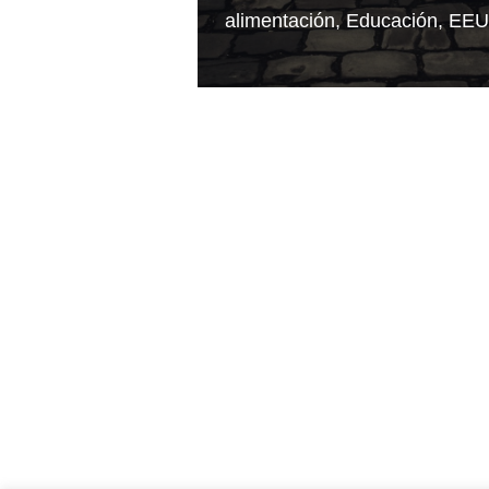
alimentación
,
Educación
,
EE