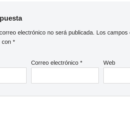
spuesta
correo electrónico no será publicada.
Los campos o
s con
*
Correo electrónico
*
Web