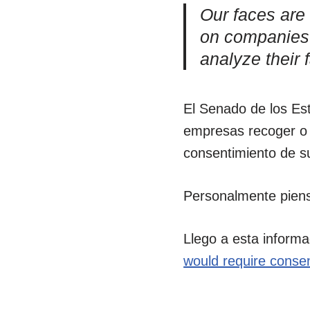
Our faces are 
on companies t
analyze their 
El Senado de los Est
empresas recoger o c
consentimiento de su
Personalmente pien
Llego a esta informa
would require conse