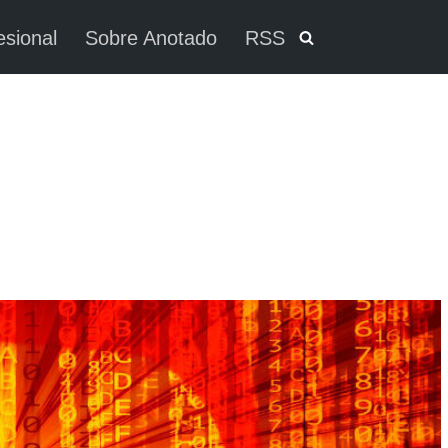
esional
Sobre Anotado
RSS