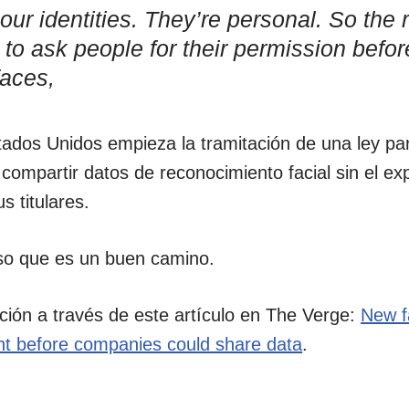
our identities. They’re personal. So the r
o ask people for their permission befor
faces,
ados Unidos empieza la tramitación de una ley para
ompartir datos de reconocimiento facial sin el ex
s titulares.
so que es un buen camino.
ción a través de este artículo en The Verge:
New fa
nt before companies could share data
.