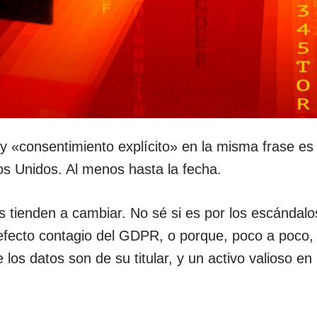
y «consentimiento explícito» en la misma frase es
os Unidos. Al menos hasta la fecha.
s tienden a cambiar. No sé si es por los escándal
efecto contagio del GDPR, o porque, poco a poco, 
los datos son de su titular, y un activo valioso e