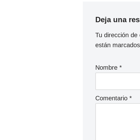
Deja una re
Tu dirección de 
están marcado
Nombre
*
Comentario
*