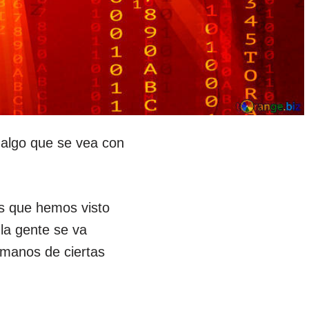
 algo que se vea con
os que hemos visto
la gente se va
n manos de ciertas