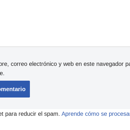
e, correo electrónico y web en este navegador p
e.
et para reducir el spam.
Aprende cómo se procesan