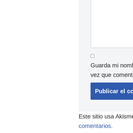
Guarda mi nombr
vez que coment
Este sitio usa Akism
comentarios.