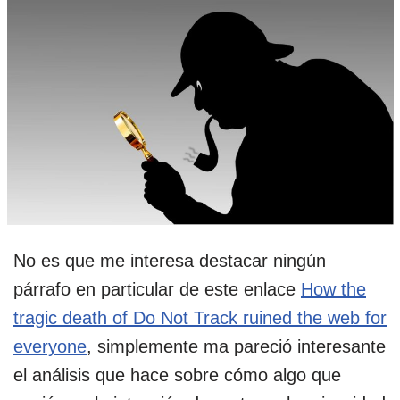
No es que me interesa destacar ningún
párrafo en particular de este enlace
How the
tragic death of Do Not Track ruined the web for
everyone
, simplemente ma pareció interesante
el análisis que hace sobre cómo algo que