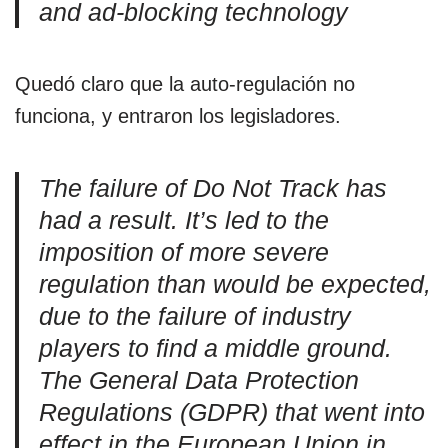
and ad-blocking technology
Quedó claro que la auto-regulación no
funciona, y entraron los legisladores.
The failure of Do Not Track has
had a result. It’s led to the
imposition of more severe
regulation than would be expected,
due to the failure of industry
players to find a middle ground.
The General Data Protection
Regulations (GDPR) that went into
effect in the European Union in