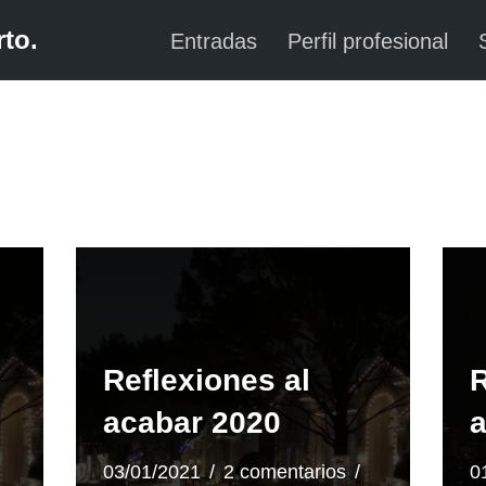
to.
Entradas
Perfil profesional
Reflexiones al
R
acabar 2020
a
03/01/2021
2 comentarios
0