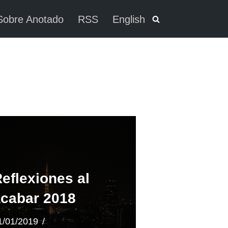
Sobre Anotado
RSS
English
eflexiones al
cabar 2018
1/01/2019