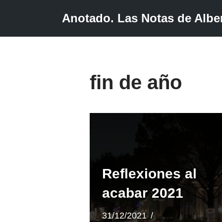
Anotado. Las Notas de Alber
Saltar
al
contenido
fin de año
Reflexiones al
acabar 2021
31/12/2021