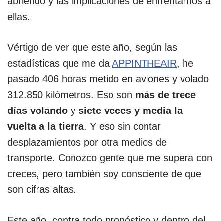
abriendo y las implicaciones de enfrentarnos a
ellas.
Vértigo de ver que este año, según las
estadísticas que me da
APPINTHEAIR
, he
pasado 406 horas metido en aviones y volado
312.850 kilómetros. Eso son
más de trece
días volando
y
siete veces y media la
vuelta a la tierra
. Y eso sin contar
desplazamientos por otra medios de
transporte. Conozco gente que me supera con
creces, pero también soy consciente de que
son cifras altas.
Este año, contra todo pronóstico y dentro del