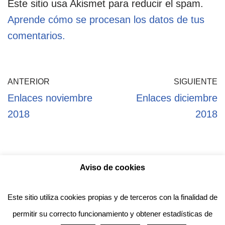
Este sitio usa Akismet para reducir el spam.
Aprende cómo se procesan los datos de tus
comentarios.
ANTERIOR
SIGUIENTE
Enlaces noviembre
Enlaces diciembre
2018
2018
Aviso de cookies
Política de privacidad
Aviso legal
Política de Cookies
Este sitio utiliza cookies propias y de terceros con la finalidad de
permitir su correcto funcionamiento y obtener estadísticas de
Anotado funciona gracias a
WordPress
con