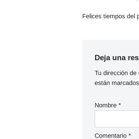
Felices tiempos del
Deja una re
Tu dirección de 
están marcado
Nombre
*
Comentario
*