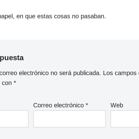
 papel, en que estas cosas no pasaban.
spuesta
correo electrónico no será publicada.
Los campos o
s con
*
Correo electrónico
*
Web