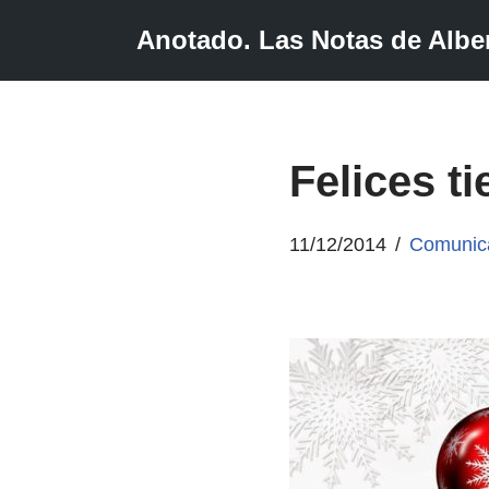
Anotado. Las Notas de Alber
Saltar
al
contenido
Felices t
11/12/2014
Comunic