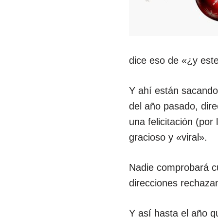
dice eso de «¿y est
Y ahí están sacando
del año pasado, dire
una felicitación (po
gracioso y «viral».
Nadie comprobará c
direcciones rechaza
Y así hasta el año q