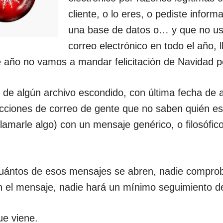
cliente, o lo eres, o pediste infor
una base de datos o… y que no us
correo electrónico en todo el año, l
e año no vamos a mandar felicitación de Navidad 
 de algún archivo escondido, con última fecha de 
cciones de correo de gente que no saben quién es 
r llamarle algo) con un mensaje genérico, o filosóf
uántos de esos mensajes se abren, nadie compro
n el mensaje, nadie hará un mínimo seguimiento de
ue viene.