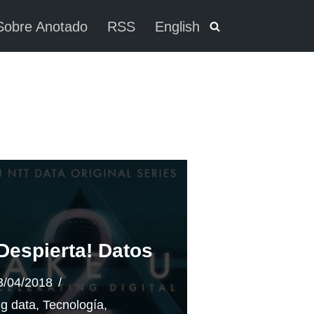
Sobre Anotado
RSS
English
Despierta! Datos
3/04/2018
ig data
,
Tecnología
,