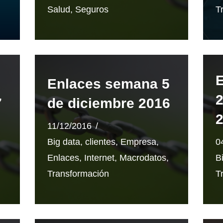
Salud
,
Seguros
T
Enlaces semana 5
2
7
de diciembre 2016
11/12/2016
Big data
,
clientes
,
Empresa
,
0
Enlaces
,
Internet
,
Macrodatos
,
B
Transformación
T