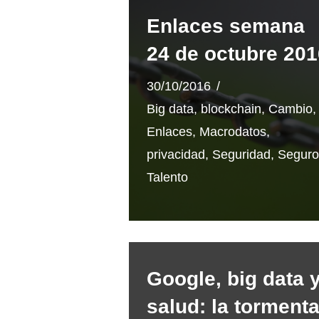
Enlaces semana
24 de octubre 201
30/10/2016
Big data
,
blockchain
,
Cambio
,
Enlaces
,
Macrodatos
,
privacidad
,
Seguridad
,
Seguro
Talento
Google, big data 
salud: la torment