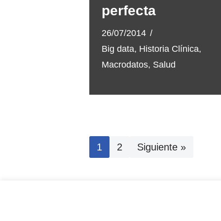
perfecta
26/07/2014
Big data
,
Historia Clínica
,
Macrodatos
,
Salud
1
2
Siguiente »
Pol