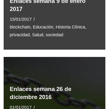
Enlaces semana 9 de enero
2017
15/01/2017
blockchain
,
Educación
,
Historia Clínica
,
privacidad
,
Salud
,
sociedad
Enlaces semana 26 de
diciembre 2016
01/01/2017