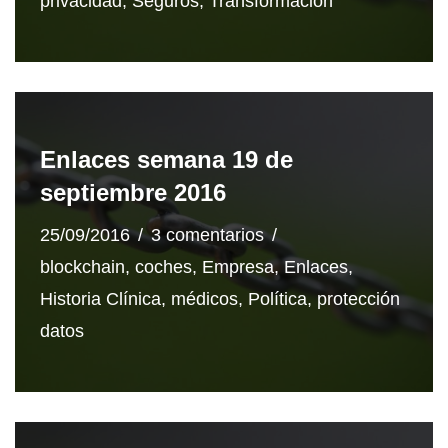
privacidad
,
Seguros
,
Transformación
Enlaces semana 19 de
septiembre 2016
25/09/2016
3 comentarios
blockchain
,
coches
,
Empresa
,
Enlaces
,
Historia Clínica
,
médicos
,
Política
,
protección
datos