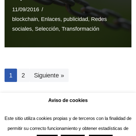
11/09/2016
blockchain
,
Enlaces
,
publicidad
,
Redes
sociales
,
Selección
,
Transformación
1
2
Siguiente »
Aviso de cookies
Política de privacidad
Aviso legal
Política de Cookies
Este sitio utiliza cookies propias y de terceros con la finalidad de
permitir su correcto funcionamiento y obtener estadísticas de
Anotado funciona gracias a
WordPress
con