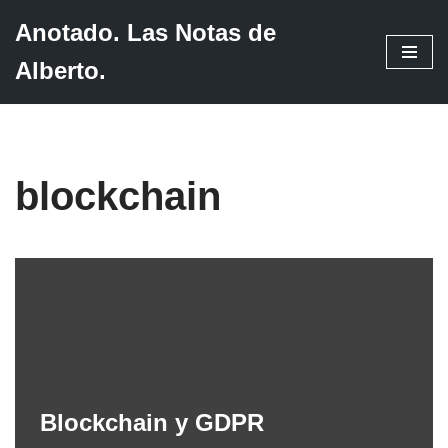
Anotado. Las Notas de
Saltar
Alberto.
al
contenido
blockchain
Blockchain y GDPR