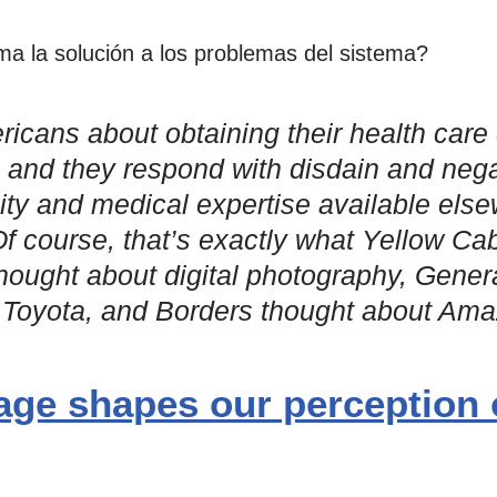
ema la solución a los problemas del sistema?
cans about obtaining their health care 
 and they respond with disdain and negati
ity and medical expertise available else
Of course, that’s exactly what Yellow Ca
hought about digital photography, Gener
 Toyota, and Borders thought about Am
ge shapes our perception o