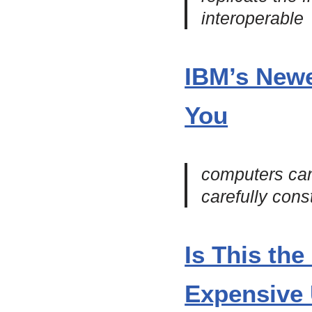
interoperable
IBM’s Newe
You
computers can
carefully cons
Is This the
Expensive 