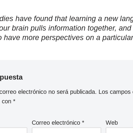
ies have found that learning a new la
r brain pulls information together, and
o have more perspectives on a particular
spuesta
correo electrónico no será publicada.
Los campos o
s con
*
Correo electrónico
*
Web