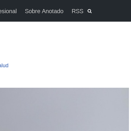
esional
Sobre Anotado
RSS
alud