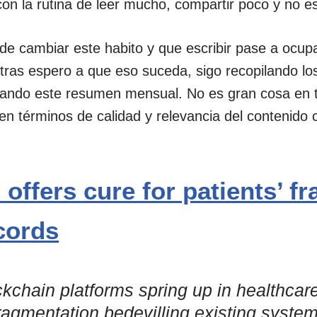
con la rutina de leer mucho, compartir poco y no es
de cambiar este habito y que escribir pase a ocup
tras espero a que eso suceda, sigo recopilando lo
cando este resumen mensual. No es gran cosa en 
s en términos de calidad y relevancia del contenido
offers cure for patients’ 
cords
ockchain platforms spring up in healthcar
fragmentation bedevilling existing system