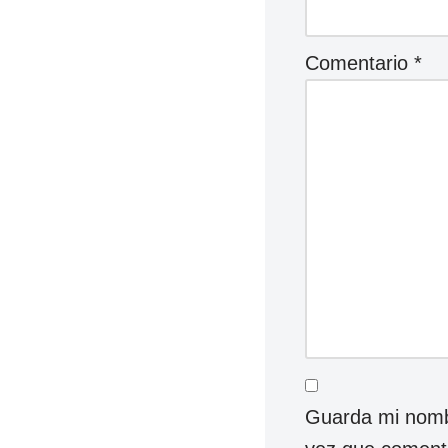
Comentario
*
Guarda mi nombr