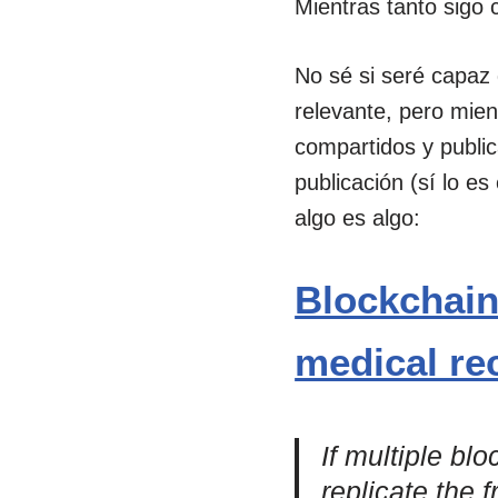
Mientras tanto sigo 
No sé si seré capaz 
relevante, pero mien
compartidos y publi
publicación (sí lo e
algo es algo:
Blockchain 
medical re
If multiple bl
replicate the 