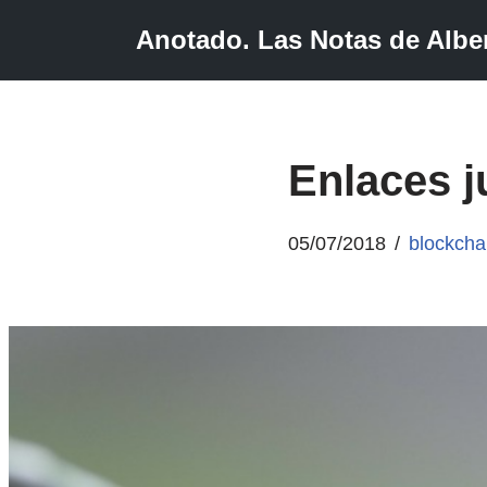
Anotado. Las Notas de Alber
Saltar
al
contenido
Enlaces j
05/07/2018
blockcha