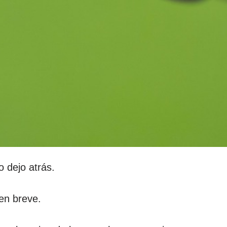
 dejo atrás.
en breve.