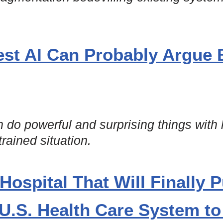
st AI Can Probably Argue 
 do powerful and surprising things with 
trained situation.
 Hospital That Will Finally 
U.S. Health Care System to