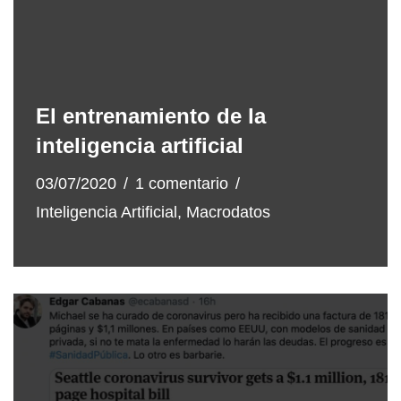
El entrenamiento de la
inteligencia artificial
03/07/2020
1 comentario
Inteligencia Artificial
,
Macrodatos