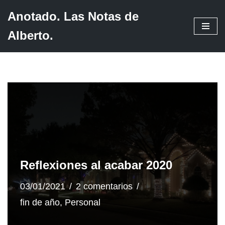
Anotado. Las Notas de
Saltar
Alberto.
al
contenido
Reflexiones al acabar 2020
03/01/2021
2 comentarios
fin de año
,
Personal