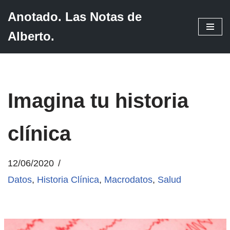
Anotado. Las Notas de
Saltar
Alberto.
al
contenido
Imagina tu historia
clínica
12/06/2020
Datos
,
Historia Clínica
,
Macrodatos
,
Salud