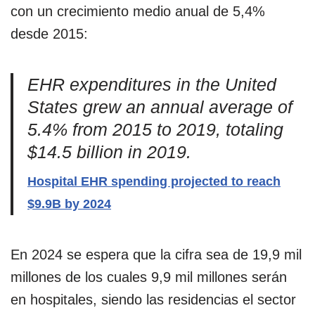
con un crecimiento medio anual de 5,4%
desde 2015:
EHR expenditures in the United
States grew an annual average of
5.4% from 2015 to 2019, totaling
$14.5 billion in 2019.
Hospital EHR spending projected to reach
$9.9B by 2024
En 2024 se espera que la cifra sea de 19,9 mil
millones de los cuales 9,9 mil millones serán
en hospitales, siendo las residencias el sector