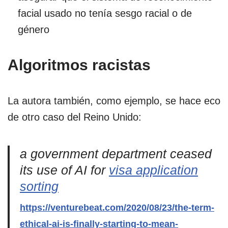
facial usado no tenía sesgo racial o de
género
Algoritmos racistas
La autora también, como ejemplo, se hace eco
de otro caso del Reino Unido:
a government department ceased
its use of AI for
visa application
sorting
https://venturebeat.com/2020/08/23/the-term-
ethical-ai-is-finally-starting-to-mean-