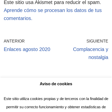
Este sitio usa Akismet para reducir el spam.
Aprende cómo se procesan los datos de tus
comentarios.
ANTERIOR
SIGUIENTE
Enlaces agosto 2020
Complacencia y
nostalgia
Aviso de cookies
Política de privacidad
Aviso legal
Política de Cookies
Este sitio utiliza cookies propias y de terceros con la finalidad de
permitir su correcto funcionamiento y obtener estadísticas de
Anotado funciona gracias a
WordPress
con