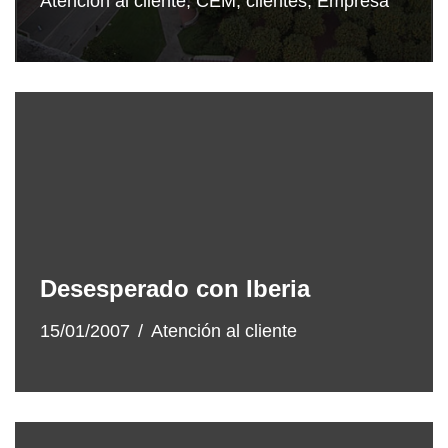
Atención al cliente
,
CEM
,
clientes
,
Empresa
Desesperado con Iberia
15/01/2007
Atención al cliente