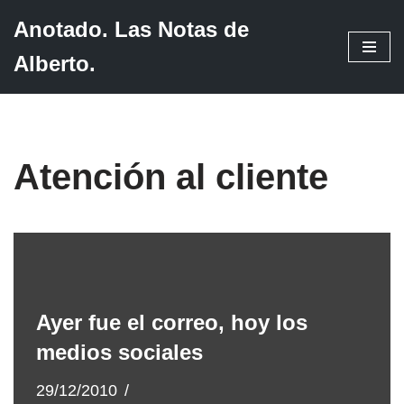
Anotado. Las Notas de
Saltar
Alberto.
al
contenido
Atención al cliente
Ayer fue el correo, hoy los
medios sociales
29/12/2010