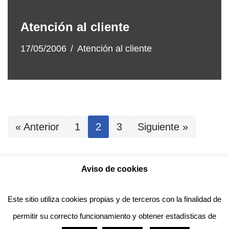
Atención al cliente
17/05/2006
Atención al cliente
« Anterior
1
2
3
Siguiente »
Aviso de cookies
Política de privacidad
Aviso legal
Política de Cookies
Este sitio utiliza cookies propias y de terceros con la finalidad de
permitir su correcto funcionamiento y obtener estadísticas de
Anotado funciona gracias a
WordPress
con