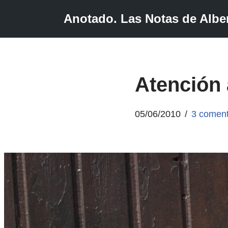
Anotado. Las Notas de Alber
Saltar
al
contenido
Atención 
05/06/2010
3 coment