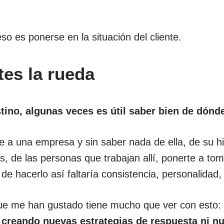
so es ponerse en la situación del cliente.
tes la rueda
stino, algunas veces es útil saber bien de dónd
 a una empresa y sin saber nada de ella, de su hist
es, de las personas que trabajan allí, ponerte a t
 de hacerlo así faltaría consistencia, personalidad
que me han gustado tiene mucho que ver con esto
a creando nuevas estrategias de respuesta ni 