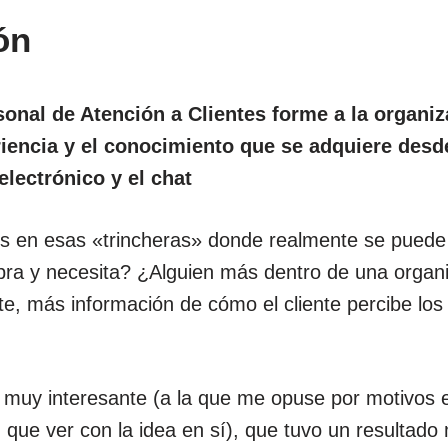
ón
sonal de Atención a Clientes forme a la organiz
iencia y el conocimiento que se adquiere desde
 electrónico y el chat
s en esas «trincheras» donde realmente se puede p
mpra y necesita? ¿Alguien más dentro de una organ
nte, más información de cómo el cliente percibe los
n muy interesante (a la que me opuse por motivos e
 que ver con la idea en sí), que tuvo un resultado 