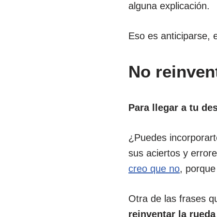
alguna explicación.
Eso es anticiparse, e
No reinven
Para llegar a tu de
¿Puedes incorporarte
sus aciertos y error
creo que no
, porque
Otra de las frases 
reinventar la rued