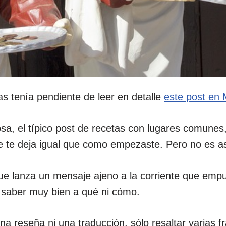
s tenía pendiente de leer en detalle
este post en
sa, el típico post de recetas con lugares comunes
e te deja igual que como empezaste. Pero no es as
e lanza un mensaje ajeno a la corriente que empu
in saber muy bien a qué ni cómo.
a reseña ni una traducción, sólo resaltar varias 