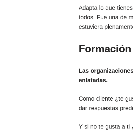
Adapta lo que tienes
todos. Fue una de mi
estuviera plenamente
Formación 
Las organizaciones
enlatadas.
Como cliente ¿te gu
dar respuestas prede
Y si no te gusta a ti