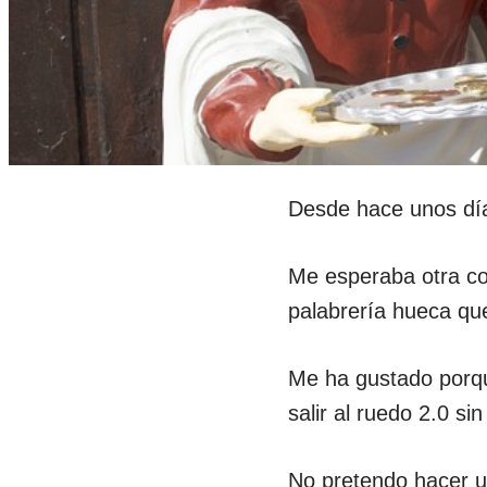
Desde hace unos día
Me esperaba otra co
palabrería hueca qu
Me ha gustado porqu
salir al ruedo 2.0 s
No pretendo hacer un