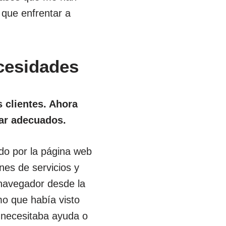
 que enfrentar a
ecesidades
s clientes. Ahora
gar adecuados.
do por la página web
nes de servicios y
 navegador desde la
mo que había visto
 necesitaba ayuda o