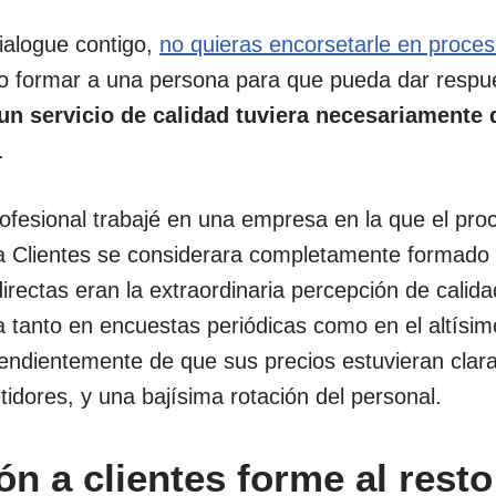
dialogue contigo,
no quieras encorsetarle en proces
o formar a una persona para que pueda dar respu
 un servicio de calidad tuviera necesariamente 
.
rofesional trabajé en una empresa en la que el pr
a Clientes se considerara completamente formado
rectas eran la extraordinaria percepción de calida
a tanto en encuestas periódicas como en el altísim
endientemente de que sus precios estuvieran cla
idores, y una bajísima rotación del personal.
n a clientes forme al resto