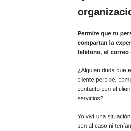
organizaci
Permite que tu per
compartan la exper
teléfono, el correo
¿Alguien duda que e
cliente percibe, co
contacto con el clie
servicios?
Yo viví una situació
son al caso ni tenían