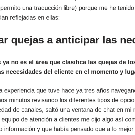
ermito una traducción libre) porque me he tenido
an reflejadas en ellas:
ar quejas a anticipar las n
 ya no es el área que clasifica las quejas de lo
 las necesidades del cliente en el momento y lu
 experiencia que tuve hace ya tres años navegan
nos minutos revisando los diferentes tipos de opcio
edad de canales, saltó una ventana de chat en mi
equipo de atención a clientes me dijo algo así co
 información y que había pensado que a lo mejor