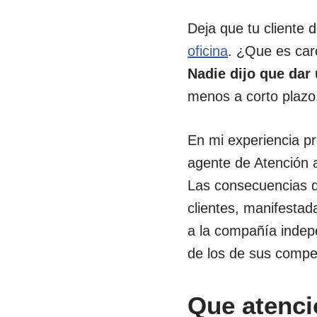
Deja que tu cliente 
oficina
. ¿Que es car
Nadie dijo que dar
menos a corto plazo
En mi experiencia p
agente de Atención 
Las consecuencias di
clientes, manifestad
a la compañía indep
de los de sus compet
Que atenció