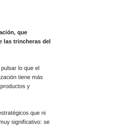
ación, que
 las trincheras del
ulsar lo que el
ización tiene más
 productos y
stratégicos que ni
muy significativo: se