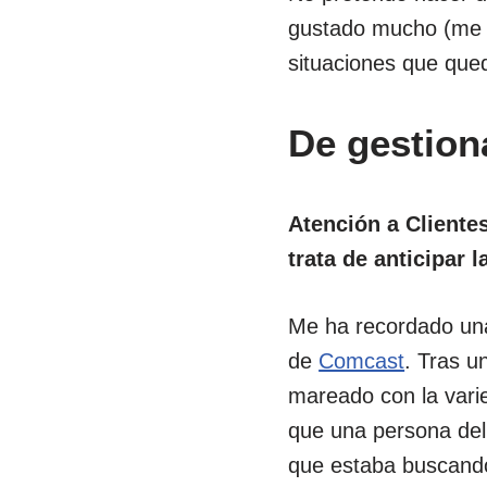
gustado mucho (me p
situaciones que qued
De gestion
Atención a Clientes
trata de anticipar
Me ha recordado una
de
Comcast
. Tras u
mareado con la vari
que una persona del 
que estaba buscando