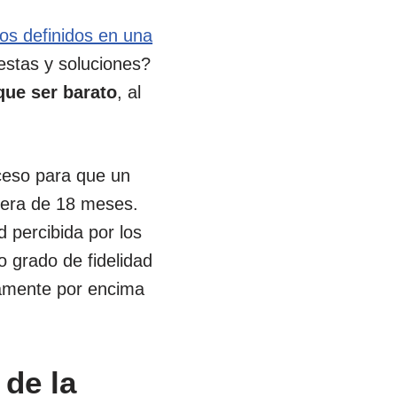
os definidos en una
estas y soluciones?
que ser barato
, al
oceso para que un
 era de 18 meses.
d percibida por los
o grado de fidelidad
ramente por encima
 de la