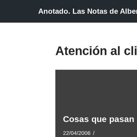
Anotado. Las Notas de Alber
Saltar
al
contenido
Atención al cl
Cosas que pasan
22/04/2006