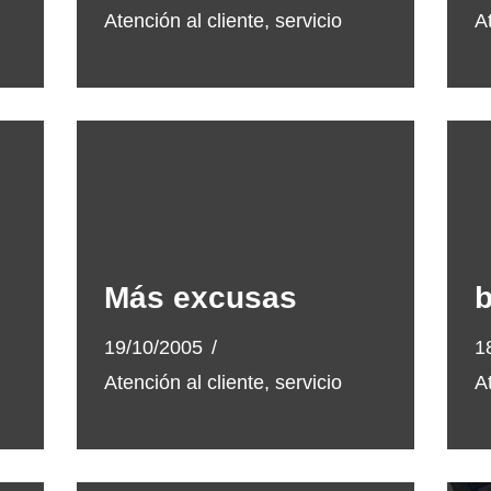
Atención al cliente
,
servicio
A
Más excusas
19/10/2005
1
Atención al cliente
,
servicio
A