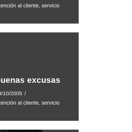
tención al cliente
,
servicio
buenas excusas
8/10/2005
tención al cliente
,
servicio