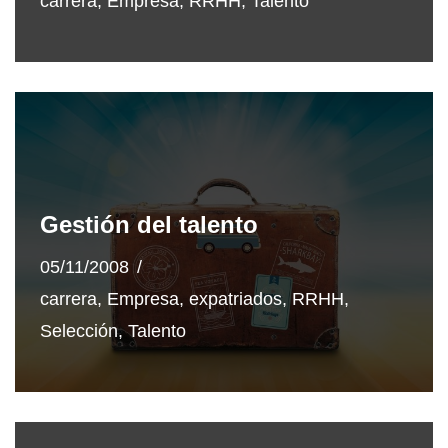
carrera
,
Empresa
,
RRHH
,
Talento
Gestión del talento
05/11/2008
carrera
,
Empresa
,
expatriados
,
RRHH
,
Selección
,
Talento