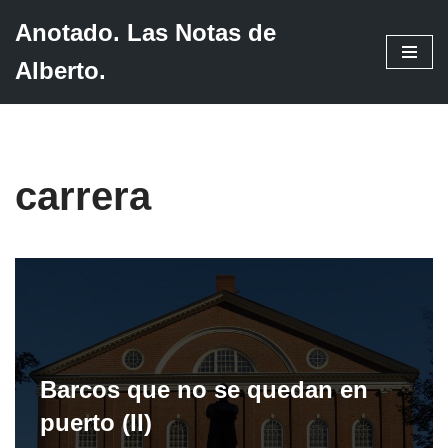
Anotado. Las Notas de
Saltar
Alberto.
al
contenido
carrera
Barcos que no se quedan en
puerto (II)