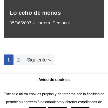
Lo echo de menos
05/06/2007
carrera
,
Personal
1
2
Siguiente »
Aviso de cookies
Política de privacidad
Aviso legal
Política de Cookies
Este sitio utiliza cookies propias y de terceros con la finalidad de
permitir su correcto funcionamiento y obtener estadísticas de
Anotado funciona gracias a
WordPress
con