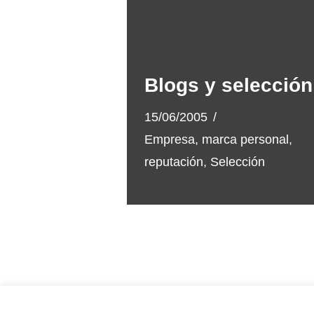
Blogs y selección
15/06/2005
Empresa
,
marca personal
,
reputación
,
Selección