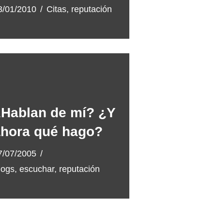
3/01/2010
Citas
,
reputación
Hablan de mí? ¿Y
hora qué hago?
7/07/2005
logs
,
escuchar
,
reputación