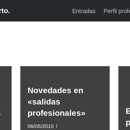
to.
Entradas
Perfil prof
Novedades en
«salidas
E
s
profesionales»
06/05/2010