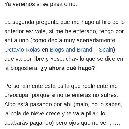
Ya veremos si se pasa o no.
La segunda pregunta que me hago al hilo de lo
anterior es: vale, sí me he enterado, tengo por
ahí a uno (como decía muy acertadamente
Octavio Rojas
en
Blogs and Brand – Spain
)
que va por libre y «escucha» lo que se dice en
la blogosfera,
¿y ahora qué hago?
Personalmente ésta es la que realmente me
preocupa, porque si no te enteras no sufres.
Algo está pasando por ahí (malo, no lo sabes,
la bola de nieve crece y te va a pillar, lo
acabarás pagando) pero ojos que no ven, …,