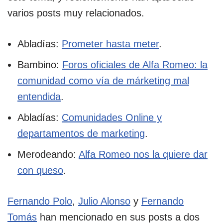
varios posts muy relacionados.
Abladías:
Prometer hasta meter
.
Bambino:
Foros oficiales de Alfa Romeo: la
comunidad como vía de márketing mal
entendida
.
Abladías:
Comunidades Online y
departamentos de marketing
.
Merodeando:
Alfa Romeo nos la quiere dar
con queso
.
Fernando Polo
,
Julio Alonso
y
Fernando
Tomás
han mencionado en sus posts a dos