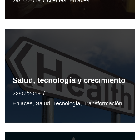
24/10/2019
clientes
,
Enlaces
Salud, tecnología y crecimiento
22/07/2019
Enlaces
,
Salud
,
Tecnología
,
Transformación