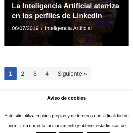
La Inteligencia Artificial aterriza
en los perfiles de Linkedin
06/07/2019
Inteligencia Artificial
1
2
3
4
Siguiente »
Aviso de cookies
Política de privacidad
Aviso legal
Política de Cookies
Este sitio utiliza cookies propias y de terceros con la finalidad de
permitir su correcto funcionamiento y obtener estadísticas de
Anotado funciona gracias a
WordPress
con