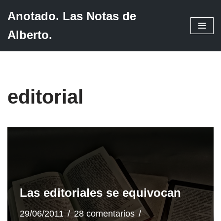
Anotado. Las Notas de
Saltar
Alberto.
al
contenido
editorial
Las editoriales se equivocan
29/06/2011
28 comentarios