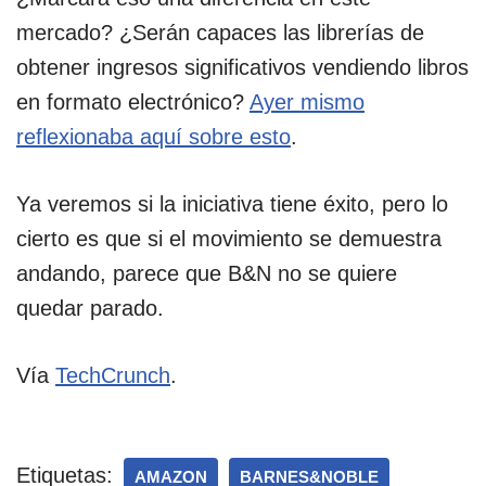
mercado? ¿Serán capaces las librerías de
obtener ingresos significativos vendiendo libros
en formato electrónico?
Ayer mismo
reflexionaba aquí sobre esto
.
Ya veremos si la iniciativa tiene éxito, pero lo
cierto es que si el movimiento se demuestra
andando, parece que B&N no se quiere
quedar parado.
Vía
TechCrunch
.
Etiquetas:
AMAZON
BARNES&NOBLE