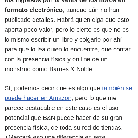
los ingresos por la venta de los libros en
formato electrónico
, aunque aún no han
publicado detalles. Habrá quien diga que esto
aporta poco valor, pero lo cierto es que no es
lo mismo escribir un libro y colgarlo por ahí
para que lo lea quien lo encuentre, que contar
con la presencia física y on line de un
monstruo como Barnes & Noble.
Sí, podemos decir que es algo que
también se
puede hacer en Amazon
, pero lo que me
parece destacable en este caso es el uso
potencial que B&N puede hacer de su gran
presencia física, de toda su red de tiendas.
¿Marcará eso una diferencia en este