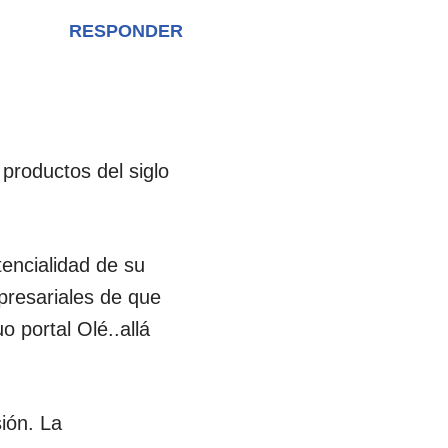
RESPONDER
productos del siglo
tencialidad de su
presariales de que
 portal Olé..allá
sión. La