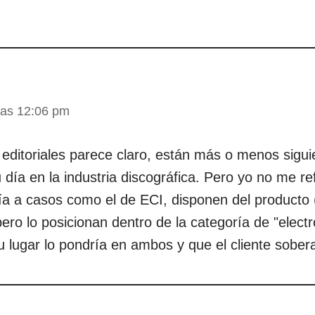
las 12:06 pm
s editoriales parece claro, están más o menos sigu
 día en la industria discográfica. Pero yo no me re
ía a casos como el de ECI, disponen del producto (
pero lo posicionan dentro de la categoría de "electr
su lugar lo pondría en ambos y que el cliente sober