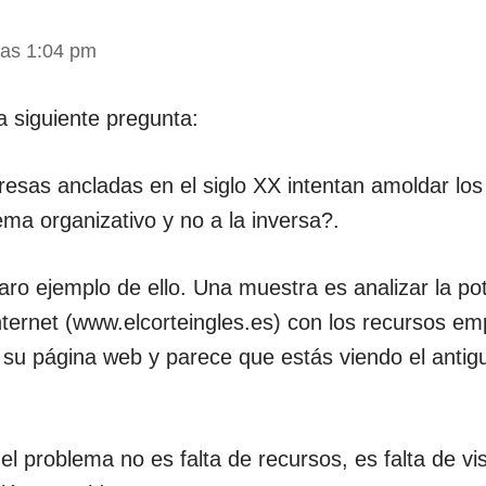
las 1:04 pm
a siguiente pregunta:
sas ancladas en el siglo XX intentan amoldar los 
ma organizativo y no a la inversa?.
aro ejemplo de ello. Una muestra es analizar la po
nternet (www.elcorteingles.es) con los recursos em
 su página web y parece que estás viendo el antiguo
el problema no es falta de recursos, es falta de vi