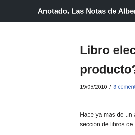
Anotado. Las Notas de Alber
Saltar
al
contenido
Libro ele
producto
19/05/2010
3 coment
Hace ya mas de un a
sección de libros de