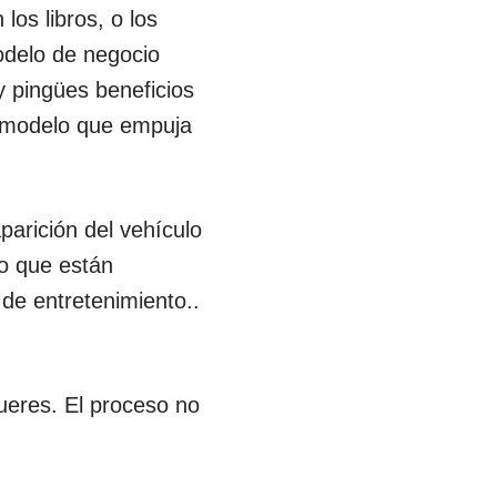
los libros, o los
odelo de negocio
 pingües beneficios
vo modelo que empuja
parición del vehículo
mo que están
 de entretenimiento..
ueres. El proceso no