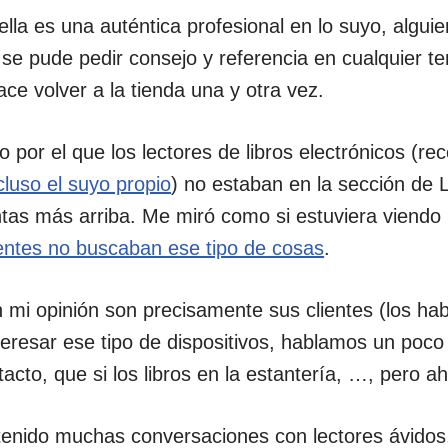
lla es una auténtica profesional en lo suyo, algui
 se pude pedir consejo y referencia en cualquier tem
hace volver a la tienda una y otra vez.
o por el que los lectores de libros electrónicos (
cluso el suyo propio
) no estaban en la sección de L
ntas más arriba. Me miró como si estuviera viendo
ientes no buscaban ese tipo de cosas
.
n mi opinión son precisamente sus clientes (los hab
nteresar ese tipo de dispositivos, hablamos un poco
l tacto, que si los libros en la estantería, …, pero 
enido muchas conversaciones con lectores ávidos,