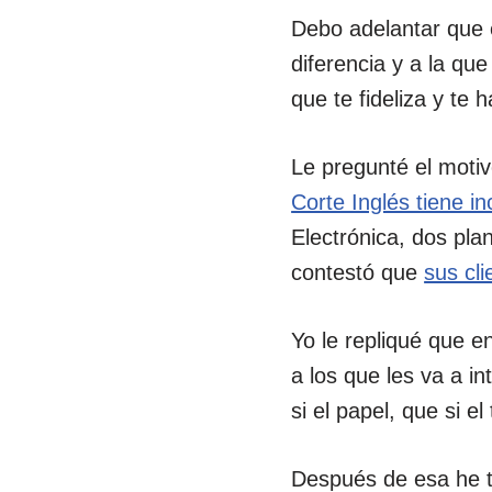
Debo adelantar que e
diferencia y a la que
que te fideliza y te 
Le pregunté el motiv
Corte Inglés tiene in
Electrónica, dos pla
contestó que
sus cl
Yo le repliqué que e
a los que les va a i
si el papel, que si e
Después de esa he t