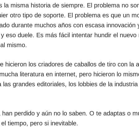
s la misma historia de siempre. El problema no son 
uier otro tipo de soporte. El problema es que un m
ado durante muchos años con escasa innovación y
 y eso duele. Es más fácil intentar hundir el nue
 al mismo.
hicieron los criadores de caballos de tiro con la a
mucha literatura en internet, pero hicieron lo mis
las grandes editoriales, los lobbies de la industria
a han perdido y aún no lo saben. O te adaptas o m
 el tiempo, pero si inevitable.