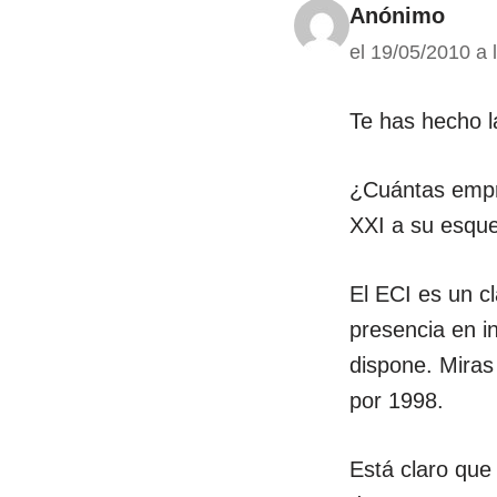
Anónimo
el 19/05/2010 a 
Te has hecho l
¿Cuántas empre
XXI a su esque
El ECI es un cl
presencia en i
dispone. Miras
por 1998.
Está claro que 