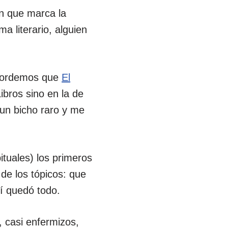
en que marca la
a literario, alguien
recordemos que
El
ibros sino en la de
 un bicho raro y me
ituales) los primeros
 de los tópicos: que
ahí quedó todo.
 casi enfermizos,