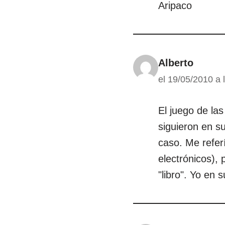
Aripaco
Alberto
el 19/05/2010 a 
El juego de la
siguieron en su
caso. Me refer
electrónicos), 
"libro". Yo en 