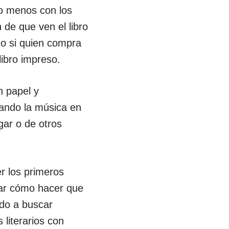
 o menos con los
de que ven el libro
o si quien compra
libro impreso.
 papel y
zando la música en
gar o de otros
er los primeros
isar cómo hacer que
ndo a buscar
literarios con