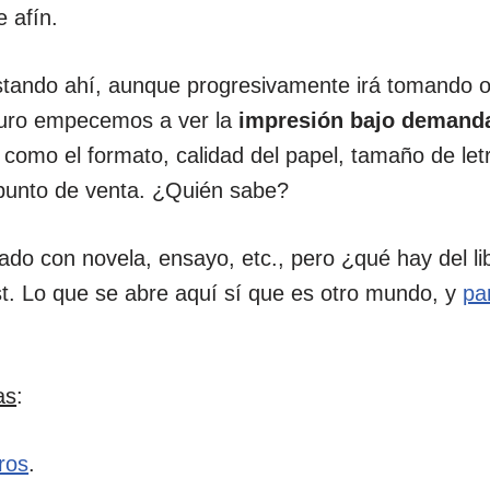
e afín.
estando ahí, aunque progresivamente irá tomando o
uturo empecemos a ver la
impresión bajo demand
como el formato, calidad del papel, tamaño de let
 punto de venta. ¿Quién sabe?
nado con novela, ensayo, etc., pero ¿qué hay del l
st. Lo que se abre aquí sí que es otro mundo, y
pa
as
:
ros
.