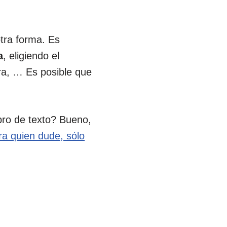
tra forma. Es
a
, eligiendo el
ra, … Es posible que
ibro de texto? Bueno,
ra quien dude, sólo