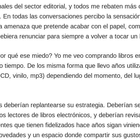
nales del sector editorial, y todos me rebaten más
En todas las conversaciones percibo la sensación 
a amenaza que pretende acabar con el papel, com
 debiera renunciar para siempre a volver a tocar un 
or qué ese miedo? Yo me veo comprando libros en
o tiempo. De los misma forma que llevo años utili
(CD, vinilo, mp3) dependiendo del momento, del lu
as deberían replantearse su estrategia. Deberían s
os lectores de libros electrónicos, y deberían rev
entes que tienen fidelizados hace años sigan vinie
vedades y un espacio donde compartir sus gustos 