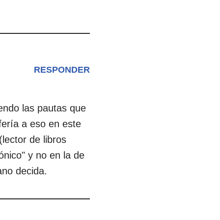
RESPONDER
iendo las pautas que
fería a eso en este
lector de libros
ónico" y no en la de
ano decida.