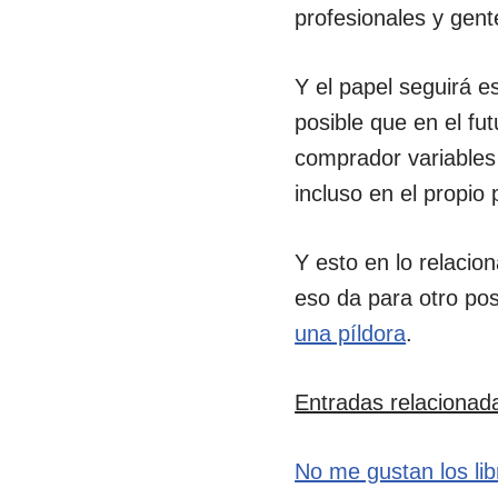
profesionales y gent
Y el papel seguirá 
posible que en el f
comprador variables 
incluso en el propio
Y esto en lo relacio
eso da para otro po
una píldora
.
Entradas relacionad
No me gustan los lib