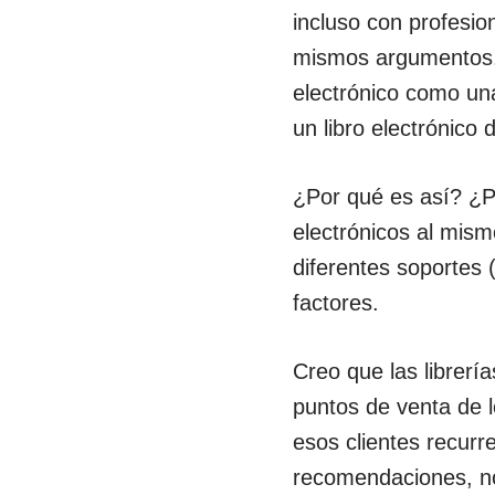
incluso con profesio
mismos argumentos. 
electrónico como un
un libro electrónico
¿Por qué es así? ¿P
electrónicos al mism
diferentes soportes 
factores.
Creo que las librerí
puntos de venta de l
esos clientes recurr
recomendaciones, no