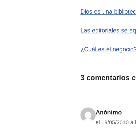
Dios es una bibliote
Las editoriales se e
¿Cuál es el negocio
3 comentarios e
Anónimo
el 19/05/2010 a 