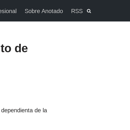
esional
Sobre Anotado
RSS
to de
 dependienta de la