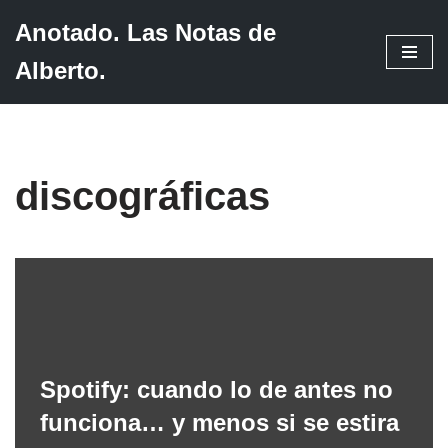
Anotado. Las Notas de
Saltar
Alberto.
al
contenido
discográficas
Spotify: cuando lo de antes no
funciona… y menos si se estira