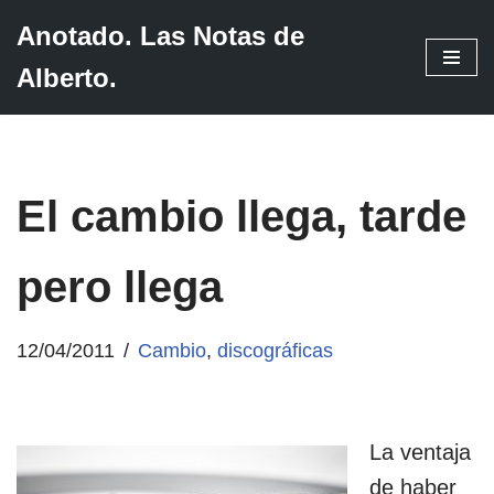
Anotado. Las Notas de
Saltar
Alberto.
al
contenido
El cambio llega, tarde
pero llega
12/04/2011
Cambio
,
discográficas
La ventaja
de haber