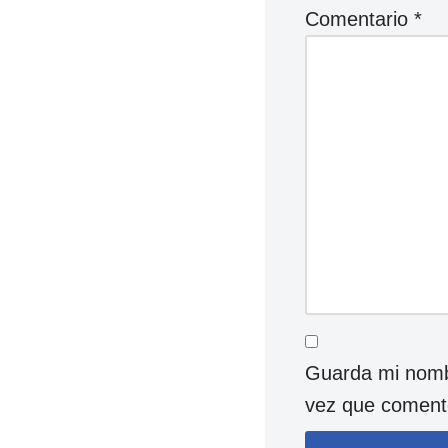
Comentario
*
Guarda mi nombr
vez que coment