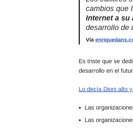
cambios que I
Internet a su
desarrollo de
Vía
enriquedans.
Es triste que se de
desarrollo en el futu
Lo decía Dioni alto y
Las organizacione
Las organizacione