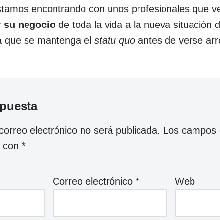
stamos encontrando con unos profesionales que v
r su negocio
de toda la vida a la nueva situación
ta que se mantenga el
statu quo
antes de verse arr
spuesta
correo electrónico no será publicada.
Los campos o
s con
*
Correo electrónico
*
Web