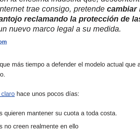
nternet trae consigo, pretende
cambiar 
 antojo reclamando la protección de la
 un nuevo marco legal a su medida.
com
dique más tiempo a defender el modelo actual que 
ro.
 claro
hace unos pocos días:
s quieren mantener su cuota a toda costa.
s no creen realmente en ello