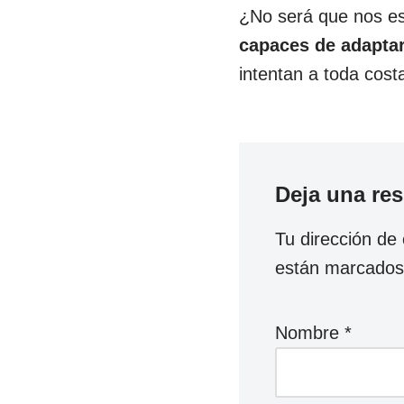
¿No será que nos e
capaces de adapta
intentan a toda cos
Deja una re
Tu dirección de 
están marcado
Nombre
*