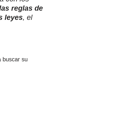
las reglas de
s leyes
, el
a buscar su