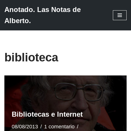
Anotado. Las Notas de
Saltar
Alberto.
al
contenido
biblioteca
Bibliotecas e Internet
08/08/2013
1 comentario