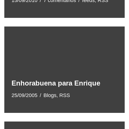
15/09/2010
7 comentarios
feeds
,
RSS
Enhorabuena para Enrique
25/09/2005
Blogs
,
RSS