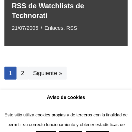
RSS de Watchlists de
Technorati
21/07/2005
Enlaces
,
RSS
1
2
Siguiente »
Aviso de cookies
Política de privacidad
Aviso legal
Política de Cookies
Este sitio utiliza cookies propias y de terceros con la finalidad de
permitir su correcto funcionamiento y obtener estadísticas de
Anotado funciona gracias a
WordPress
con