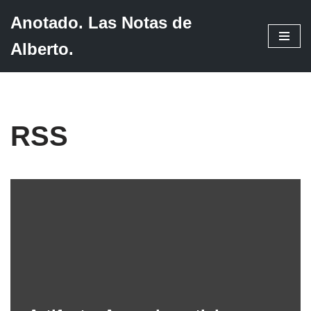
Anotado. Las Notas de
Saltar
Alberto.
al
contenido
RSS