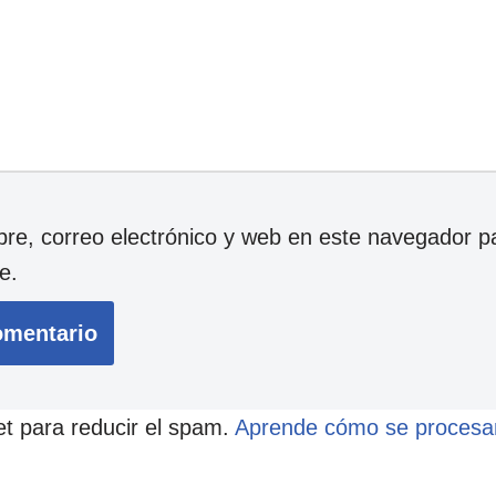
e, correo electrónico y web en este navegador p
e.
et para reducir el spam.
Aprende cómo se procesan