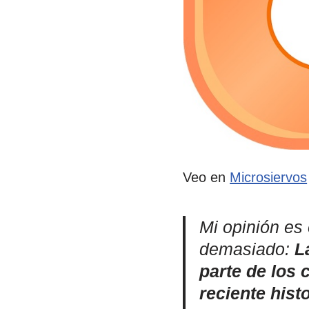
Veo en
Microsiervos
Mi opinión es 
demasiado:
L
parte de los
reciente hist