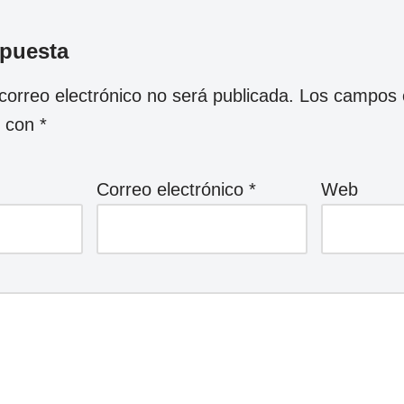
spuesta
correo electrónico no será publicada.
Los campos o
s con
*
Correo electrónico
*
Web