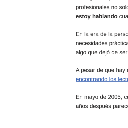
profesionales no sol
estoy hablando
cua
En la era de la pers
necesidades práctica
algo que dejó de s
A pesar de que hay 
encontrando los lec
En mayo de 2005, cu
años después parec