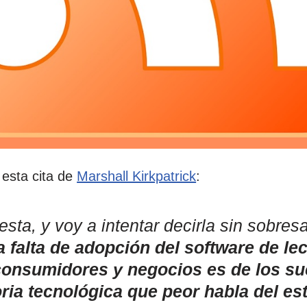
esta cita de
Marshall Kirkpatrick
:
esta, y voy a intentar decirla sin sobres
a falta de adopción del software de le
 consumidores y negocios es de los su
oria tecnológica que peor habla del es