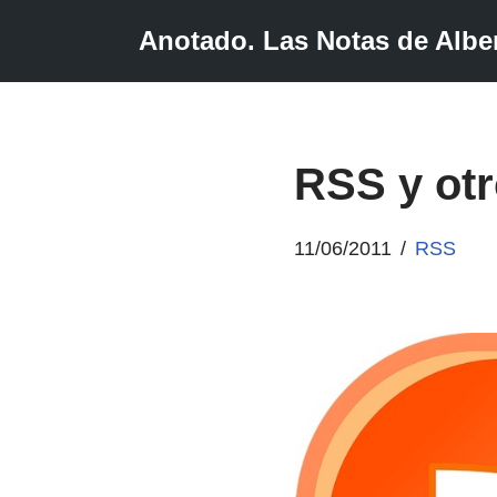
Anotado. Las Notas de Alber
Saltar
al
contenido
RSS y otr
11/06/2011
RSS