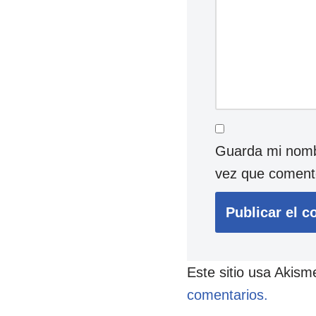
Guarda mi nombr
vez que coment
Este sitio usa Akism
comentarios.