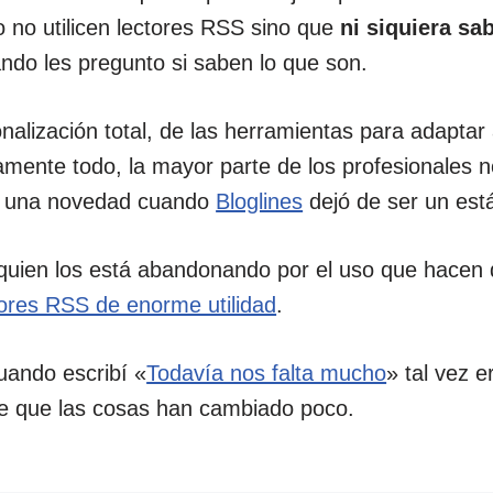
o no utilicen lectores RSS sino que
ni siquiera sa
ndo les pregunto si saben lo que son.
onalización total, de las herramientas para adaptar
mente todo, la mayor parte de los profesionales n
er una novedad cuando
Bloglines
dejó de ser un est
quien los está abandonando por el uso que hacen 
tores RSS de enorme utilidad
.
ando escribí «
Todavía nos falta mucho
» tal vez e
e que las cosas han cambiado poco.