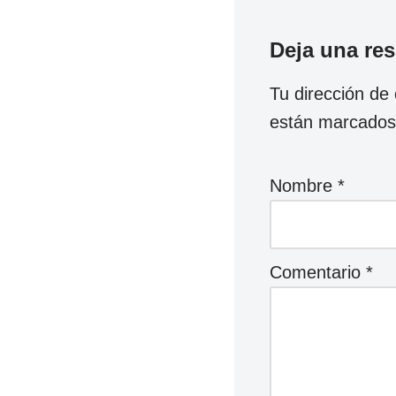
Deja una re
Tu dirección de 
están marcado
Nombre
*
Comentario
*