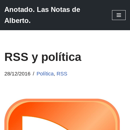
Anotado. Las Notas de
Saltar
Alberto.
al
contenido
RSS y política
28/12/2016
Política
,
RSS