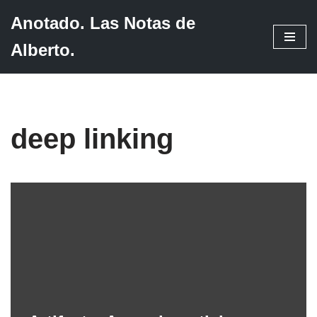
Anotado. Las Notas de
Saltar
Alberto.
al
contenido
deep linking