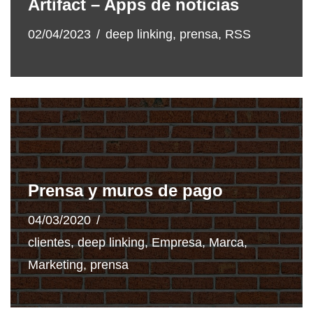
Artifact – Apps de noticias
02/04/2023
deep linking
,
prensa
,
RSS
Prensa y muros de pago
04/03/2020
clientes
,
deep linking
,
Empresa
,
Marca
,
Marketing
,
prensa