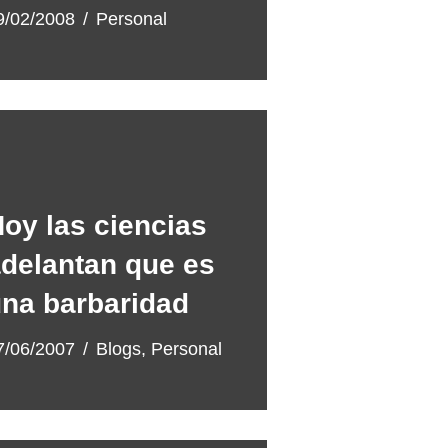
9/02/2008
Personal
oy las ciencias
delantan que es
na barbaridad
7/06/2007
Blogs
,
Personal