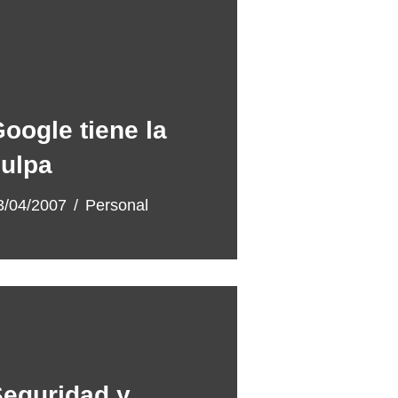
oogle tiene la
ulpa
3/04/2007
Personal
eguridad y