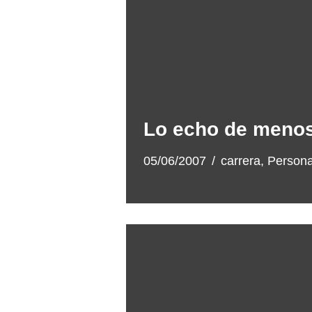
Lo echo de meno
05/06/2007
carrera
,
Persona