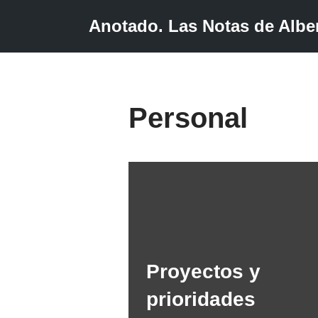
Anotado. Las Notas de Alber
Saltar
al
contenido
Personal
Proyectos y
prioridades