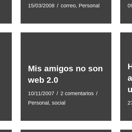
15/03/2008
correo
,
Personal
0
H
Mis amigos no son
a
web 2.0
u
10/11/2007
2 comentarios
Personal
,
social
2