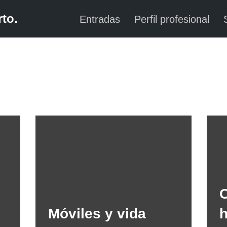
to.
Entradas
Perfil profesional
Móviles y vida
h