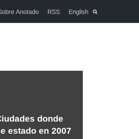
Sobre Anotado
RSS
English
Ciudades donde
e estado en 2007