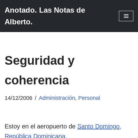
Anotado. Las Notas de
Saltar
Alberto.
al
contenido
Seguridad y
coherencia
14/12/2006
Administración
,
Personal
Estoy en el aeropuerto de
Santo Domingo,
República Dominicana
.