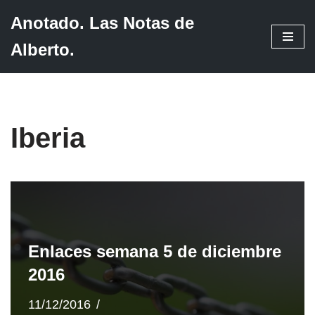
Anotado. Las Notas de
Saltar
Alberto.
al
contenido
Iberia
Enlaces semana 5 de diciembre
2016
11/12/2016