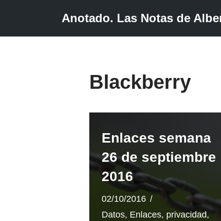
Anotado. Las Notas de Alber
Saltar
al
contenido
Blackberry
Enlaces semana
26 de septiembre
2016
02/10/2016
Datos
,
Enlaces
,
privacidad
,