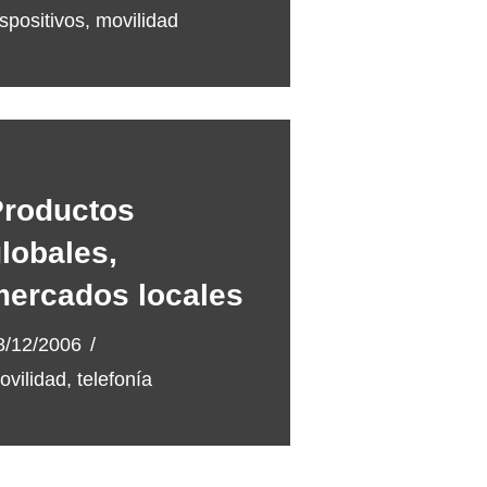
ispositivos
,
movilidad
Productos
lobales,
ercados locales
8/12/2006
ovilidad
,
telefonía