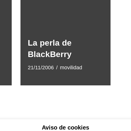
La perla de
BlackBerry
21/11/2006
movilidad
Aviso de cookies