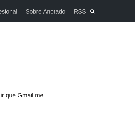
esional
Sobre Anotado
RSS
uir que Gmail me