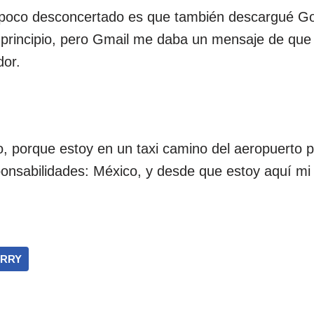
 poco desconcertado es que también descargué Go
 principio, pero Gmail me daba un mensaje de que
dor.
, porque estoy en un taxi camino del aeropuerto p
onsabilidades: México, y desde que estoy aquí mi 
RRY