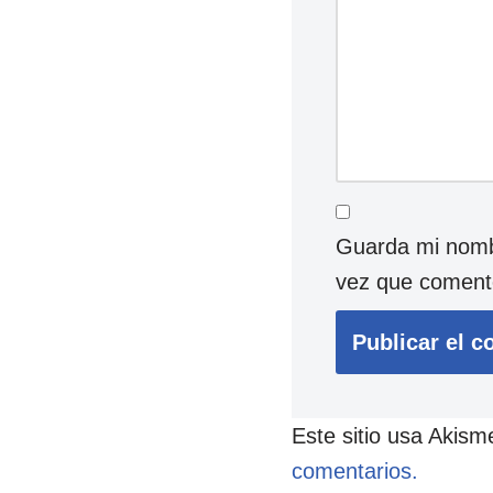
Guarda mi nombr
vez que coment
Este sitio usa Akism
comentarios.