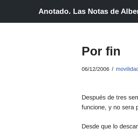
Anotado. Las Notas de Alber
Saltar
al
contenido
Por fin
06/12/2006
movilida
Después de tres se
funcione, y no sera 
Desde que lo descar