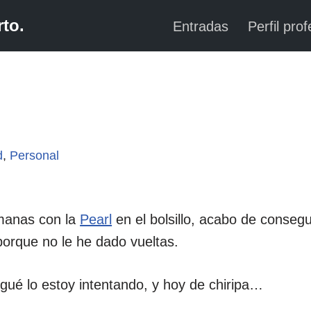
to.
Entradas
Perfil prof
d
,
Personal
manas con la
Pearl
en el bolsillo, acabo de conseg
porque no le he dado vueltas.
gué lo estoy intentando, y hoy de chiripa…