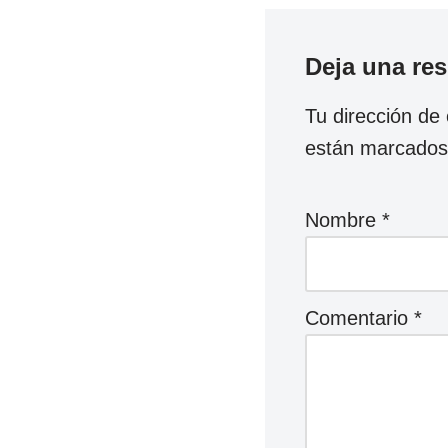
Deja una re
Tu dirección de 
están marcado
Nombre
*
Comentario
*