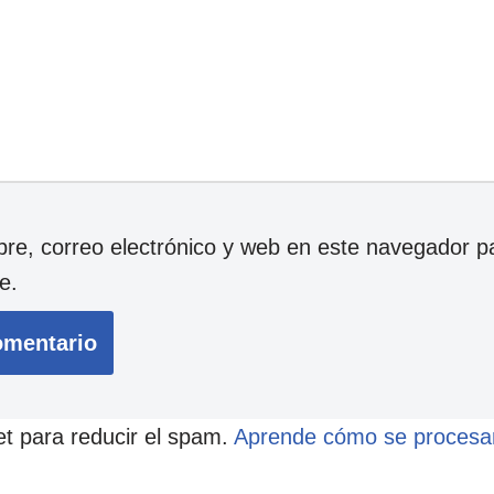
e, correo electrónico y web en este navegador p
e.
et para reducir el spam.
Aprende cómo se procesan