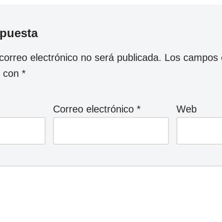
spuesta
correo electrónico no será publicada.
Los campos o
s con
*
Correo electrónico
*
Web