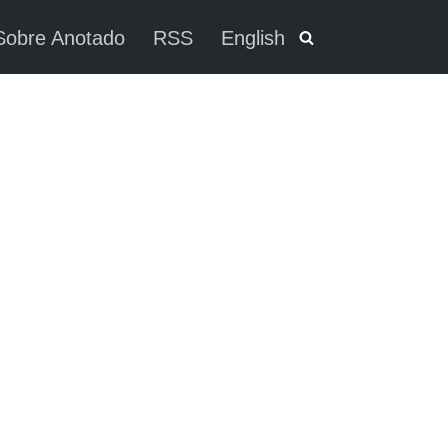
Sobre Anotado
RSS
English