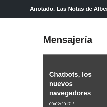
Anotado. Las Notas de Alber
Saltar
al
contenido
Mensajería
Chatbots, los
nuevos
navegadores
09/02/2017