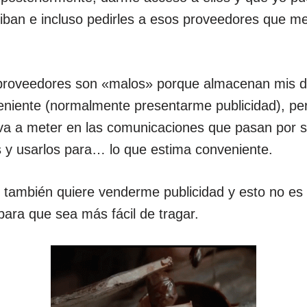
ciban e incluso pedirles a esos proveedores que m
 proveedores son «malos» porque almacenan mis d
eniente (normalmente presentarme publicidad), per
a a meter en las comunicaciones que pasan por s
 y usarlos para… lo que estima conveniente.
e también quiere venderme publicidad y esto no es 
 para que sea más fácil de tragar.