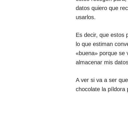
datos quiero que re
usarlos.
Es decir, que estos
lo que estiman conv
«buena» porque se v
almacenar mis datos
A ver si va a ser qu
chocolate la píldora