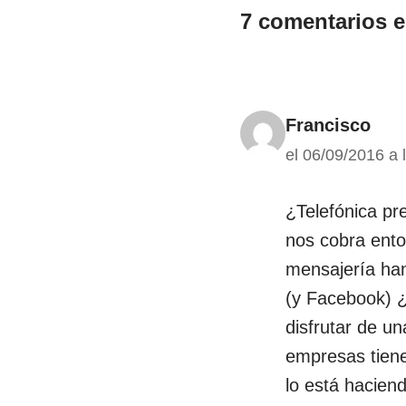
7 comentarios e
Francisco
el 06/09/2016 a 
¿Telefónica pr
nos cobra ento
mensajería ha
(y Facebook) ¿
disfrutar de u
empresas tiene
lo está haciend