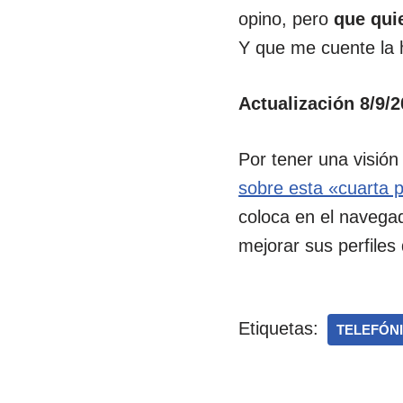
opino, pero
que qui
Y que me cuente la 
Actualización 8/9/2
Por tener una visión
sobre esta «cuarta 
coloca en el navega
mejorar sus perfiles
Etiquetas:
TELEFÓN