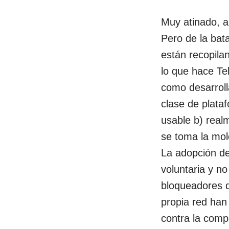
Muy atinado, 
Pero de la bata
están recopilan
lo que hace Te
como desarroll
clase de plata
usable b) real
se toma la mol
La adopción de
voluntaria y no
bloqueadores d
propia red han
contra la comp