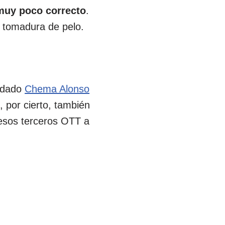
muy poco correcto
.
a tomadura de pelo.
a dado
Chema Alonso
 por cierto, también
esos terceros OTT a