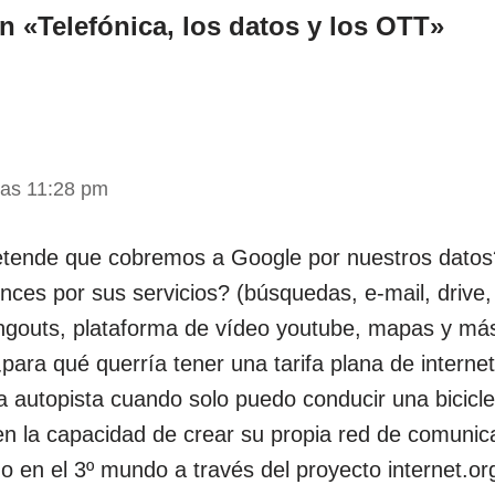
n «Telefónica, los datos y los OTT»
las 11:28 pm
etende que cobremos a Google por nuestros datos?
nces por sus servicios? (búsquedas, e-mail, drive, 
ngouts, plataforma de vídeo youtube, mapas y más
para qué querría tener una tarifa plana de intern
na autopista cuando solo puedo conducir una bicicl
n la capacidad de crear su propia red de comuni
o en el 3º mundo a través del proyecto internet.org