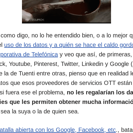
 como digo, no lo he entendido bien, o a lo mejor
el
uso de los datos y a quién se hace el caldo gord
porativa de Telefónica
y veo que así, de primeras,
k, Youtube, Pinterest, Twitter, Linkedin y Google (
a de Tuenti entre otras, pienso que en realidad l
atos que esos proveedores de servicios OTT están
si fuera ese el problema,
no les regalarían los 
kies que les permiten obtener mucha informaci
 sea la suya o la de quien sea.
batalla abierta con los Google, Facebook, etc
., bat