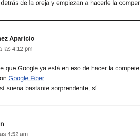
detrás de la oreja y empiezan a hacerle la compen
ez Aparicio
a las 4:12 pm
e que Google ya está en eso de hacer la competen
con
Google Fiber
.
sí suena bastante sorprendente, sí.
ín
las 4:52 am