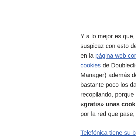
Y a lo mejor es que,
suspicaz con esto d
en la
página web cor
cookies
de Doubleclic
Manager) además de l
bastante poco los d
recopilando, porque 
«gratis» unas coo
por la red que pase,
Telefónica tiene su 