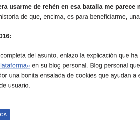
era usarme de rehén en esa batalla me parece 
historia de que, encima, es para beneficiarme, un
016:
 completa del asunto, enlazo la explicación que h
plataforma»
en su blog personal. Blog personal que,
dor una bonita ensalada de cookies que ayudan a 
 de usuario.
ICA