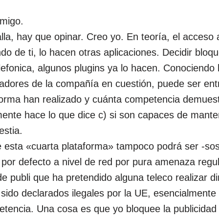
amigo.
lla, hay que opinar. Creo yo. En teoría, el acceso
do de ti, lo hacen otras aplicaciones. Decidir bloqu
lefonica, algunos plugins ya lo hacen. Conociendo
adores de la compañía en cuestión, puede ser ent
forma han realizado y cuánta competencia demues
mente hace lo que dice c) si son capaces de manten
estia.
 esta «cuarta plataforma» tampoco podrá ser -sos
 por defecto a nivel de red por pura amenaza regul
e publi que ha pretendido alguna teleco realizar d
 sido declarados ilegales por la UE, esencialment
etencia. Una cosa es que yo bloquee la publicidad