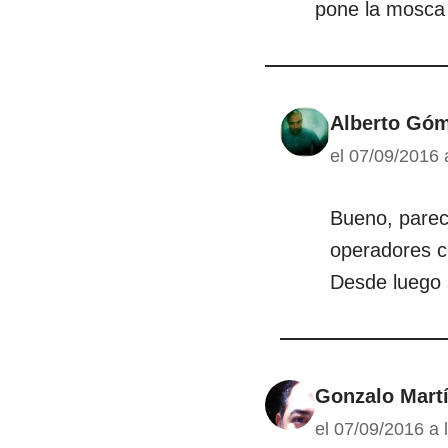
pone la mosca 
Alberto Góm
el 07/09/2016 
Bueno, parec
operadores 
Desde luego 
Gonzalo Mart
el 07/09/2016 a 