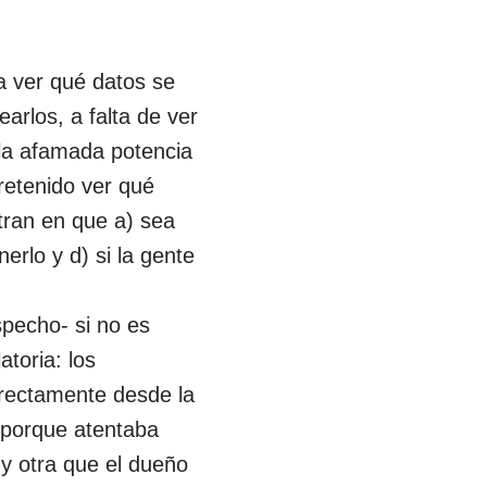
 a ver qué datos se
earlos, a falta de ver
 la afamada potencia
retenido ver qué
tran en que a) sea
erlo y d) si la gente
pecho- si no es
atoria: los
irectamente desde la
e porque atentaba
 y otra que el dueño