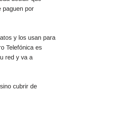
e paguen por
atos y los usan para
o Telefónica es
u red y va a
sino cubrir de