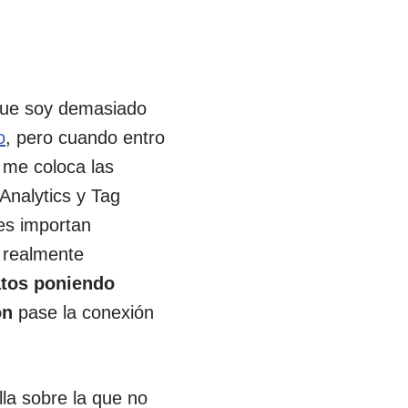
 que soy demasiado
o
, pero cuando entro
 me coloca las
Analytics y Tag
es importan
 realmente
datos poniendo
ón
pase la conexión
alla sobre la que no