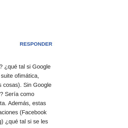
RESPONDER
 ¿qué tal si Google
suite ofimática,
 cosas). Sin Google
et? Sería como
eta. Además, estas
caciones (Facebook
) ¿qué tal si se les