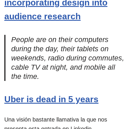
incorporating design into
audience research
People are on their computers
during the day, their tablets on
weekends, radio during commutes,
cable TV at night, and mobile all
the time.
Uber is dead in 5 years
Una visión bastante llamativa la que nos
presenta esta entrada en Linkedin