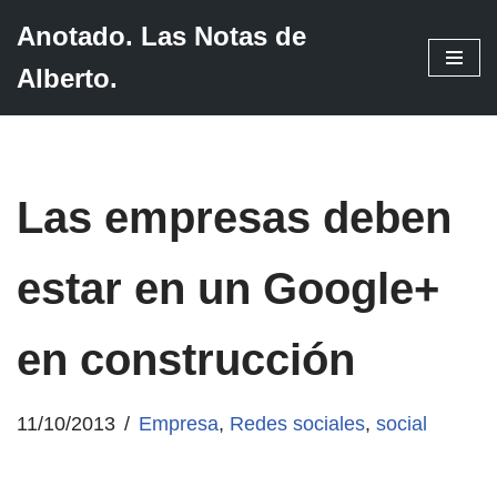
Anotado. Las Notas de
Saltar
Alberto.
al
contenido
Las empresas deben
estar en un Google+
en construcción
11/10/2013
Empresa
,
Redes sociales
,
social