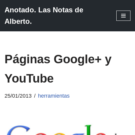
Anotado. Las Notas de
Saltar
Alberto.
al
contenido
Páginas Google+ y
YouTube
25/01/2013
herramientas