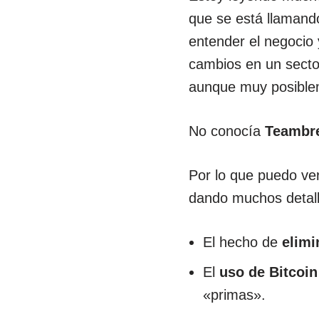
que se está llaman
entender el negocio 
cambios en un secto
aunque muy posiblem
No conocía
Teambre
Por lo que puedo ve
dando muchos detall
El hecho de
elimi
El
uso de Bitcoin
«primas».