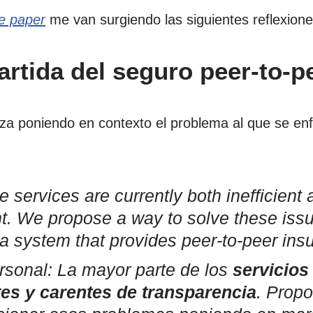
e paper
me van surgiendo las siguientes reflexione
artida del seguro peer-to-p
a poniendo en contexto el problema al que se enfr
 services are currently both inefficient
t. We propose a way to solve these iss
a system that provides peer-to-peer ins
rsonal: La mayor parte de los
servicios
tes y carentes de transparencia
. Prop