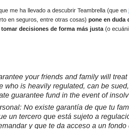
ue me ha llevado a descubrir Teambrella (que en
o en seguros, entre otras cosas)
pone en duda 
a tomar decisiones de forma más justa
(o ecuán
:
rantee your friends and family will treat
e who is heavily regulated, can be sued
ate guarantee fund in the event of insol
sonal: No existe garantía de que tu fam
ue un tercero que está sujeto a regulació
mandar y que te da acceso a un fondo 