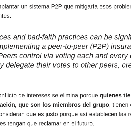
mplantar un sistema P2P que mitigaría esos probl
ntes.
ices and bad-faith practices can be signi
implementing a peer-to-peer (P2P) insur
Peers control via voting each and every
tly delegate their votes to other peers, cr
nflicto de intereses se elimina porque
quienes tie
ación, que son los miembros del grupo
, tienen
 consideran que es justo porque así establecen las 
es tengan que reclamar en el futuro.