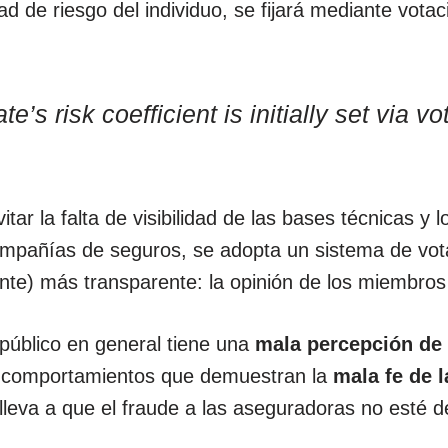
dad de riesgo del individuo, se fijará mediante votac
.
s risk coefficient is initially set via vo
itar la falta de visibilidad de las bases técnicas y l
compañías de seguros, se adopta un sistema de vo
nte) más transparente: la opinión de los miembros
público en general tiene una
mala percepción de l
s comportamientos que demuestran la
mala fe de 
lleva a que el fraude a las aseguradoras no esté 