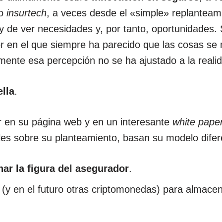
do
insurtech
, a veces desde el «simple» replanteam
y de ver necesidades y, por tanto, oportunidades.
r en el que siempre ha parecido que las cosas se
ente esa percepción no se ha ajustado a la reali
lla
.
r en su página web y en un interesante
white pape
es sobre su planteamiento, basan su modelo difere
nar la figura del
asegurador
.
(y en el futuro otras criptomonedas) para almacena