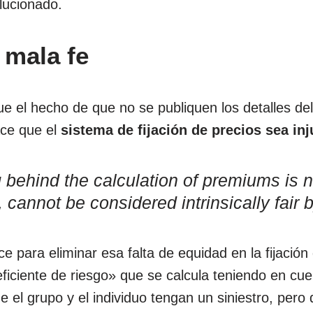
lucionado.
y mala fe
e el hecho de que no se publiquen los detalles del
ace que el
sistema de fijación de precios sea inj
 behind the calculation of premiums is n
, cannot be considered intrinsically fair
ce para eliminar esa falta de equidad en la fijación
eficiente de riesgo» que se calcula teniendo en cue
 el grupo y el individuo tengan un siniestro, pero 