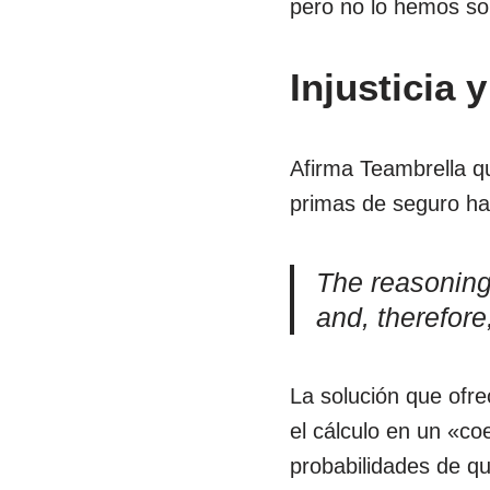
pero no lo hemos so
Injusticia 
Afirma Teambrella qu
primas de seguro h
The reasoning
and, therefore
La solución que ofre
el cálculo en un «co
probabilidades de que