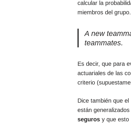
calcular la probabili
miembros del grupo
A new teammate’
teammates.
Es decir, que para ev
actuariales de las 
criterio (supuestame
Dice también que el 
están generalizado
seguros
y que esto 