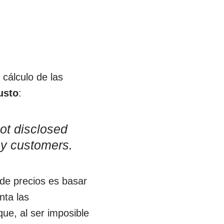
 cálculo de las
usto
:
ot disclosed
 by customers.
 de precios es basar
nta las
que, al ser imposible