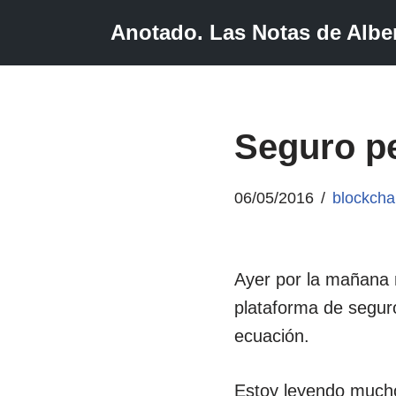
Anotado. Las Notas de Alber
Saltar
al
contenido
Seguro pe
06/05/2016
blockcha
Ayer por la mañana
plataforma de segu
ecuación.
Estoy leyendo much