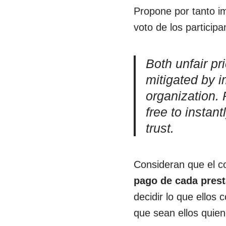
Propone por tanto i
voto de los participa
Both unfair pr
mitigated by 
organization. 
free to instan
trust.
Consideran que el co
pago de cada prest
decidir lo que ellos
que sean ellos quien