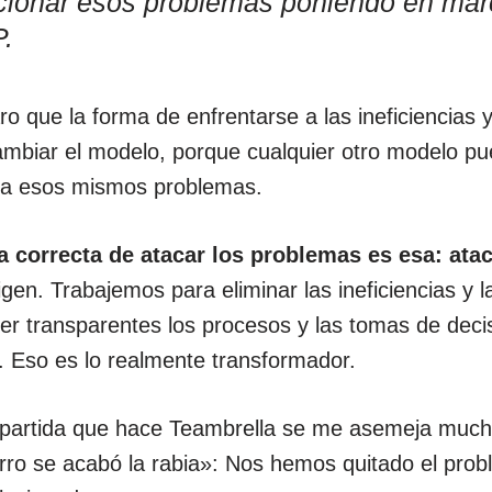
cionar esos problemas poniendo en mar
.
o que la forma de enfrentarse a las ineficiencias y 
ambiar el modelo, porque cualquier otro modelo p
 a esos mismos problemas.
a correcta de atacar los problemas es esa: ata
gen. Trabajemos para eliminar las ineficiencias y l
r transparentes los procesos y las tomas de decis
. Eso es lo realmente transformador.
 partida que hace Teambrella se me asemeja much
erro se acabó la rabia»: Nos hemos quitado el pro