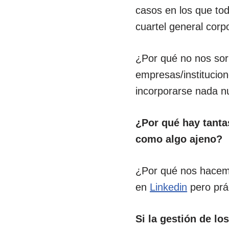
casos en los que to
cuartel general corp
¿Por qué no nos sor
empresas/institucio
incorporarse nada 
¿Por qué hay tanta
como algo ajeno?
¿Por qué nos hacem
en
Linkedin
pero prá
Si la gestión de lo