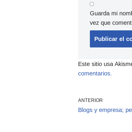
Guarda mi nombr
vez que coment
Este sitio usa Akism
comentarios.
ANTERIOR
Blogs y empresa; pe