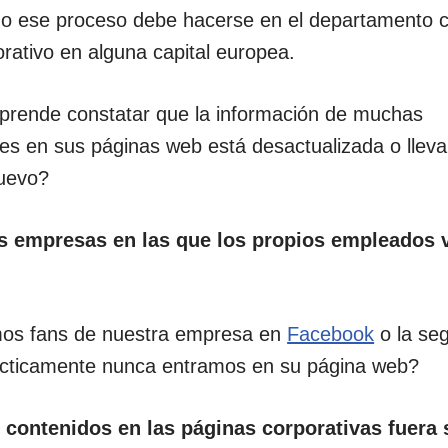
do ese proceso debe hacerse en el departamento c
orativo en alguna capital europea.
prende constatar que la información de muchas
nes en sus páginas web está desactualizada o llev
nuevo?
s empresas en las que los propios empleados 
os fans de nuestra empresa en
Facebook
o la se
cticamente nunca entramos en su página web?
s contenidos en las páginas corporativas fuera 