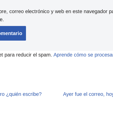
e, correo electrónico y web en este navegador p
e.
et para reducir el spam.
Aprende cómo se procesan
ro ¿quién escribe?
Ayer fue el correo, ho