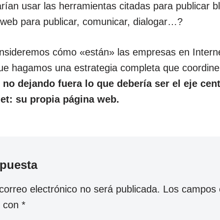
ían usar las herramientas citadas para publicar bl
 web para publicar, comunicar, dialogar…?
nsideremos cómo «están» las empresas en Intern
que hagamos una estrategia completa que coordine 
,
no dejando fuera lo que debería ser el eje cent
net: su propia página web.
spuesta
correo electrónico no será publicada.
Los campos o
s con
*