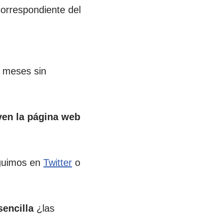
orrespondiente del
a meses sin
ven la página web
guimos en
Twitter
o
sencilla
¿las