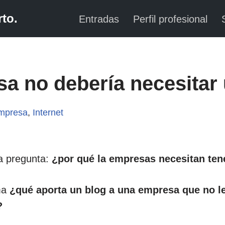
to.
Entradas
Perfil profesional
a no debería necesitar
mpresa
,
Internet
 pregunta:
¿por qué la empresas necesitan ten
ma
¿qué aporta un blog a una empresa que no l
?