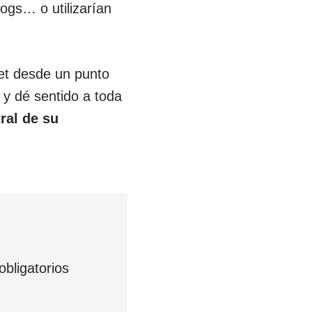
ogs… o utilizarían
et desde un punto
y dé sentido a toda
ral de su
bligatorios