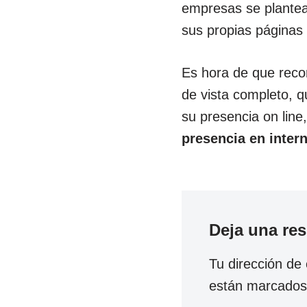
empresas se plantear
sus propias páginas
Es hora de que reco
de vista completo, 
su presencia on line
presencia en inter
Deja una re
Tu dirección de 
están marcado