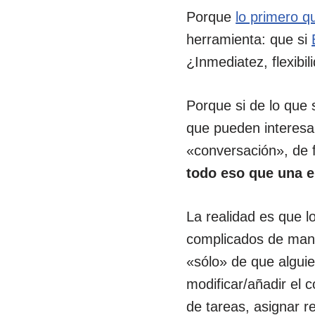
Porque
lo primero q
herramienta: que si
¿Inmediatez, flexibil
Porque si de lo que 
que pueden interesar 
«conversación», de 
todo eso que una 
La realidad es que l
complicados de mane
«sólo» de que algui
modificar/añadir el 
de tareas, asignar r