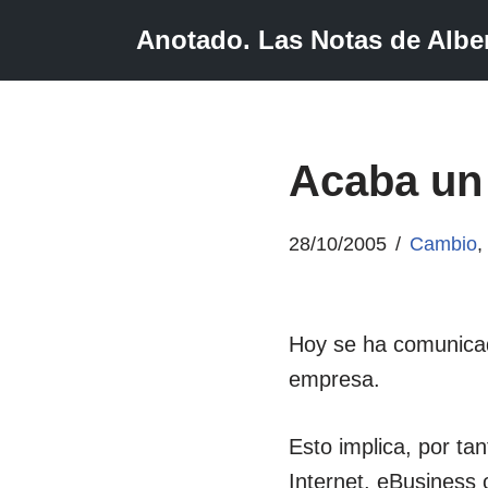
Anotado. Las Notas de Alber
Saltar
al
contenido
Acaba un 
28/10/2005
Cambio
Hoy se ha comunicad
empresa.
Esto implica, por ta
Internet, eBusiness 