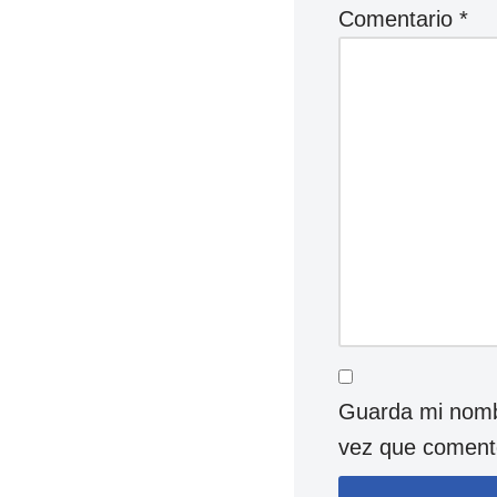
Comentario
*
Guarda mi nombr
vez que coment