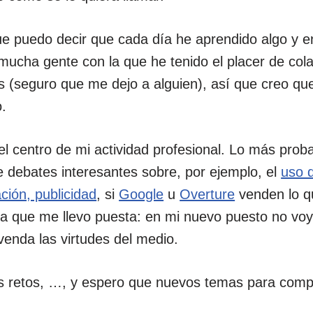
ue puedo decir que cada día he aprendido algo y e
ucha gente con la que he tenido el placer de col
 (seguro que me dejo a alguien), así que creo que
.
 el centro de mi actividad profesional. Lo más pro
e debates interesantes sobre, por ejemplo, el
uso 
ción, publicidad
, si
Google
u
Overture
venden lo q
a que me llevo puesta: en mi nuevo puesto no voy
enda las virtudes del medio.
 retos, …, y espero que nuevos temas para compa