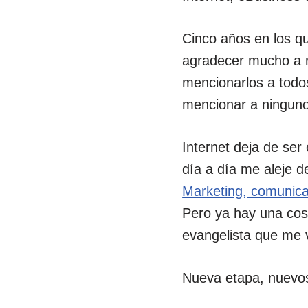
Cinco años en los q
agradecer mucho a m
mencionarlos a todos
mencionar a ninguno
Internet deja de ser
día a día me aleje d
Marketing, comunica
Pero ya hay una cos
evangelista que me v
Nueva etapa, nuevos