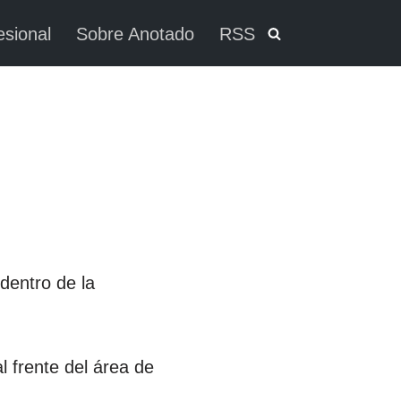
esional
Sobre Anotado
RSS
dentro de la
l frente del área de