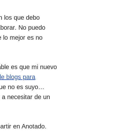
n los que debo
aborar. No puedo
 lo mejor es no
bable es que mi nuevo
de blogs para
ue no es suyo…
 a necesitar de un
rtir en Anotado.