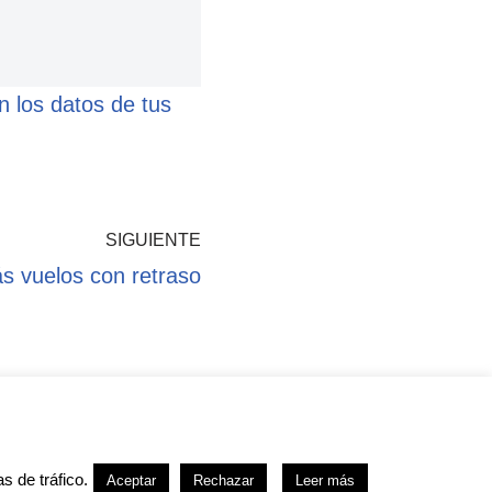
 los datos de tus
SIGUIENTE
s vuelos con retraso
kies
s de tráfico.
Aceptar
Rechazar
Leer más