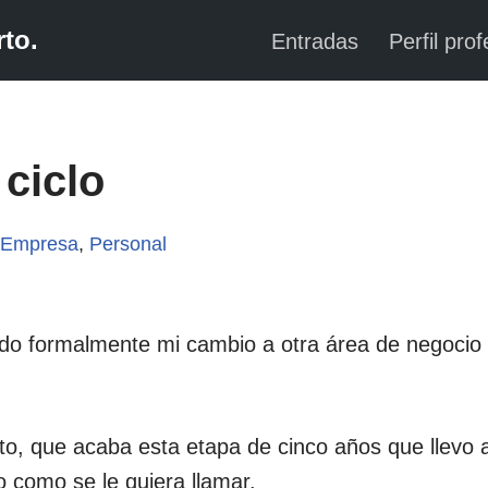
to.
Entradas
Perfil prof
ciclo
,
Empresa
,
Personal
o formalmente mi cambio a otra área de negocio 
nto, que acaba esta etapa de cinco años que llevo a
o como se le quiera llamar.