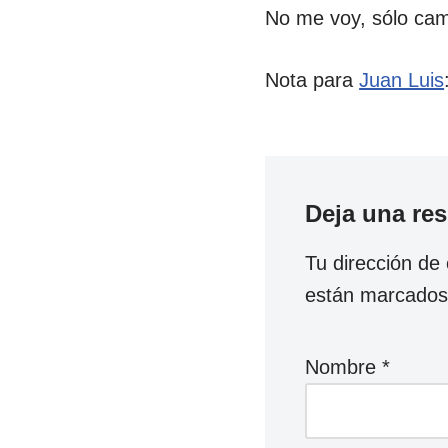
No me voy, sólo cam
Nota para
Juan Luis
Deja una re
Tu dirección de 
están marcado
Nombre
*