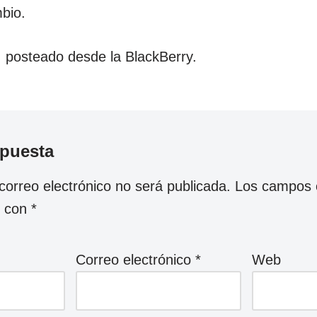
bio.
: posteado desde la BlackBerry.
spuesta
correo electrónico no será publicada.
Los campos o
s con
*
Correo electrónico
*
Web