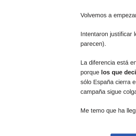
Volvemos a empezar
Intentaron justificar
parecen).
La diferencia está 
porque
los que deci
sólo España cierra 
campaña sigue colg
Me temo que ha lle