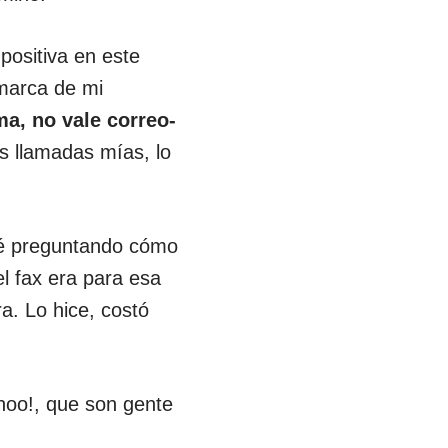
ositiva en este
marca de mi
ma, no vale correo-
s llamadas mías, lo
mé preguntando cómo
l fax era para esa
a. Lo hice, costó
hoo!, que son gente