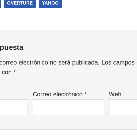
OVERTURE
YAHOO
spuesta
correo electrónico no será publicada.
Los campos o
s con
*
Correo electrónico
*
Web