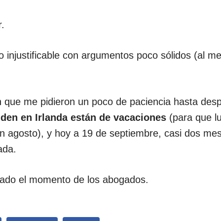
.
 lo injustificable con argumentos poco sólidos (al 
en que me pidieron un poco de paciencia hasta des
den en Irlanda están de vacaciones
(para que l
en agosto), y hoy a 19 de septiembre, casi dos me
ada.
gado el momento de los abogados.