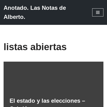
Anotado. Las Notas de
Saltar
Alberto.
al
contenido
listas abiertas
El estado y las elecciones –