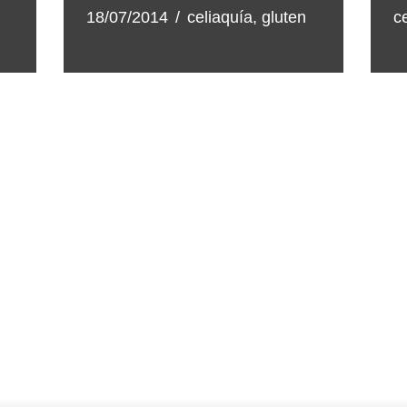
18/07/2014
celiaquía
,
gluten
c