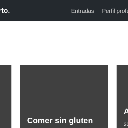
to.
Entradas
Perfil prof
A
Comer sin gluten
3