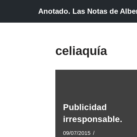
Anotado. Las Notas de Alber
Saltar
al
contenido
celiaquía
Publicidad
irresponsable.
09/07/2015