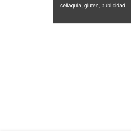
celiaquía
,
gluten
,
publicidad