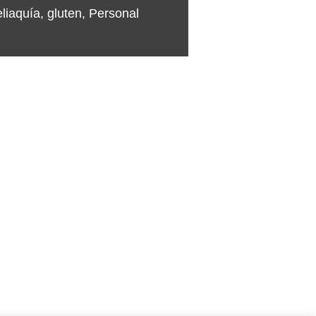
eliaquía
,
gluten
,
Personal