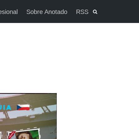
esional
Sobre Anotado
RSS