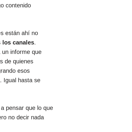
go contenido
s están ahí no
 los canales
.
 un informe que
es de quienes
ogrando esos
 Igual hasta se
 a pensar que lo que
iero no decir nada