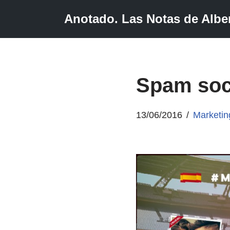
Anotado. Las Notas de Alber
Saltar
al
contenido
Spam soc
13/06/2016
Marketin