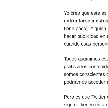
Yo creo que este es 
enfrentarse a esto
tiene poco). Alguien
hacer publicidad en 
cuando esas persona
Todos asumimos esa 
gratis a los conteni
somos conscientes de
podríamos acceder a
Pero es que Twitter 
sigo no tienen mi at