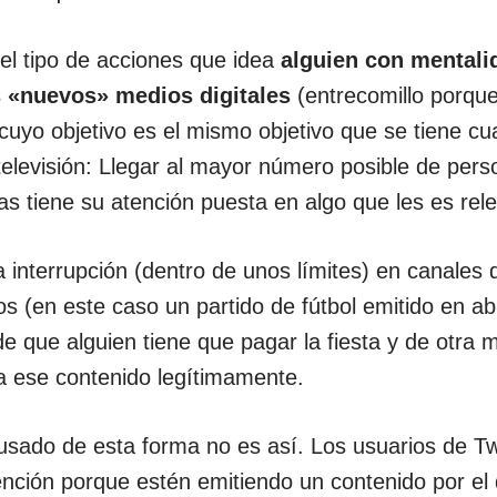
el tipo de acciones que idea
alguien con mental
s «nuevos» medios digitales
(entrecomillo porque
 cuyo objetivo es el mismo objetivo que se tiene cu
televisión: Llegar al mayor número posible de per
s tiene su atención puesta en algo que les es rel
interrupción (dentro de unos límites) en canales
dos (en este caso un partido de fútbol emitido en ab
 que alguien tiene que pagar la fiesta y de otra 
 ese contenido legítimamente.
usado de esta forma no es así. Los usuarios de Twi
ención porque estén emitiendo un contenido por el