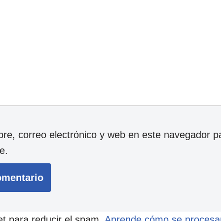
e, correo electrónico y web en este navegador p
e.
et para reducir el spam.
Aprende cómo se procesan