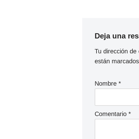
Deja una re
Tu dirección de 
están marcado
Nombre
*
Comentario
*