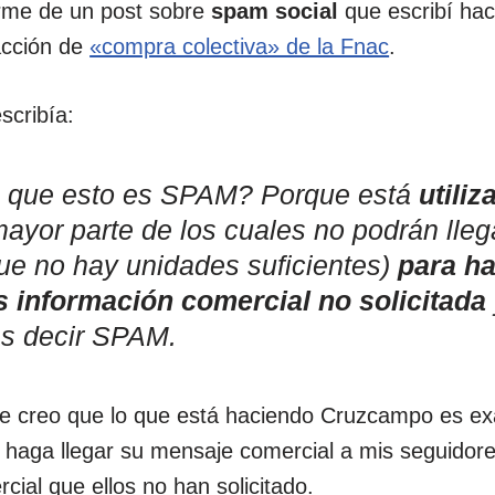
rme de un post sobre
spam social
que escribí ha
acción de
«compra colectiva» de la Fnac
.
cribía:
o que esto es SPAM? Porque está
utiliz
mayor parte de los cuales no podrán lleg
ue no hay unidades suficientes)
para ha
s información comercial no solicitada
es decir SPAM.
e creo que lo que está haciendo Cruzcampo es ex
haga llegar su mensaje comercial a mis seguidores
ial que ellos no han solicitado.