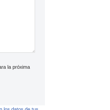
ara la próxima
 los datos de tus