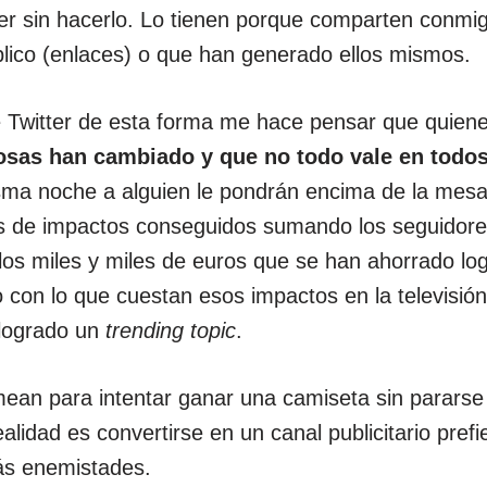
er sin hacerlo. Lo tienen porque comparten conmi
blico (enlaces) o que han generado ellos mismos.
witter de esta forma me hace pensar que quiene
osas han cambiado y que no todo vale en todos
ma noche a alguien le pondrán encima de la mesa
les de impactos conseguidos sumando los seguidor
y los miles y miles de euros que se han ahorrado l
on lo que cuestan esos impactos en la televisión.
 logrado un
trending topic
.
an para intentar ganar una camiseta sin pararse
alidad es convertirse en un canal publicitario pref
s enemistades.