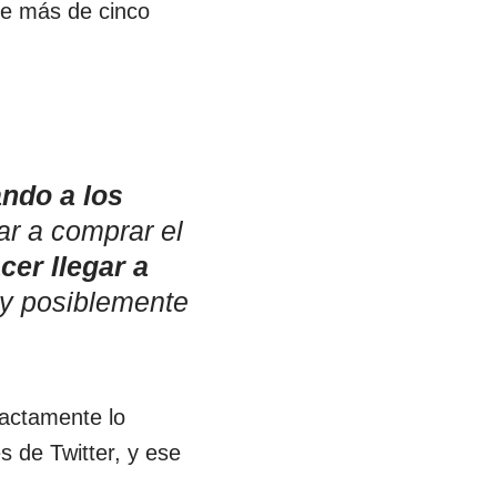
ce más de cinco
ando a los
ar a comprar el
cer llegar a
y posiblemente
actamente lo
 de Twitter, y ese