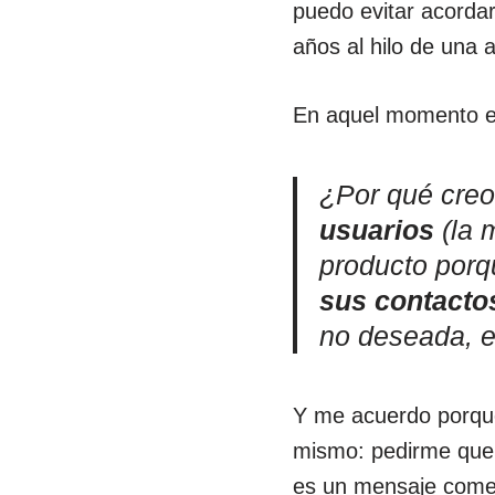
puedo evitar acorda
años al hilo de una 
En aquel momento es
¿Por qué cre
usuarios
(la 
producto porq
sus contacto
no deseada, 
Y me acuerdo porqu
mismo: pedirme que 
es un mensaje comerc