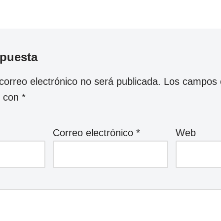
spuesta
correo electrónico no será publicada.
Los campos o
s con
*
Correo electrónico
*
Web