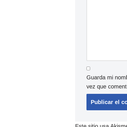
Guarda mi nombr
vez que coment
Este sitio usa Akism